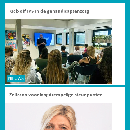
Kick-off IPS in de gehandicaptenzorg
NIEUWS
Zelfscan voor laagdrempelige steunpunten