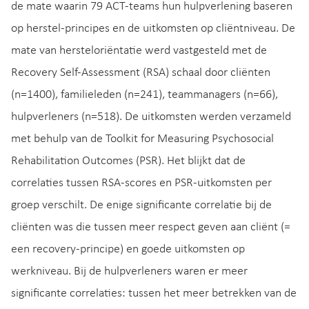
de mate waarin 79 ACT-teams hun hulpverlening baseren
op herstel-principes en de uitkomsten op cliëntniveau. De
mate van hersteloriëntatie werd vastgesteld met de
Recovery Self-Assessment (RSA) schaal door cliënten
(n=1400), familieleden (n=241), teammanagers (n=66),
hulpverleners (n=518). De uitkomsten werden verzameld
met behulp van de Toolkit for Measuring Psychosocial
Rehabilitation Outcomes (PSR). Het blijkt dat de
correlaties tussen RSA-scores en PSR-uitkomsten per
groep verschilt. De enige significante correlatie bij de
cliënten was die tussen meer respect geven aan cliënt (=
een recovery-principe) en goede uitkomsten op
werkniveau. Bij de hulpverleners waren er meer
significante correlaties: tussen het meer betrekken van de