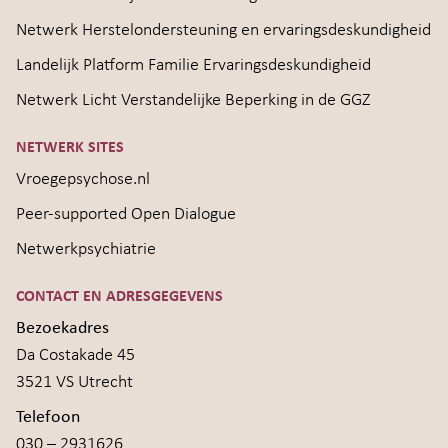
Netwerk Herstelondersteuning en ervaringsdeskundigheid
Landelijk Platform Familie Ervaringsdeskundigheid
Netwerk Licht Verstandelijke Beperking in de GGZ
NETWERK SITES
Vroegepsychose.nl
Peer-supported Open Dialogue
Netwerkpsychiatrie
CONTACT EN ADRESGEGEVENS
Bezoekadres
Da Costakade 45
3521 VS Utrecht
Telefoon
030 – 2931626