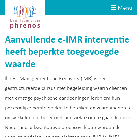
Site-
Kenniscentrum
☰ Menu
header
Phrenos
website
Aanvullende e-IMR interventie
heeft beperkte toegevoegde
waarde
Illness Management and Recovery (IMR) is een
gestructureerde cursus met begeleiding waarin cliënten
met ernstige psychische aandoeningen leren om hun
persoonlijke hersteldoelen te bereiken en vaardigheden te
ontwikkelen om beter met hun ziekte om te gaan. In deze
Nederlandse kwalitatieve procesevaluatie werden de