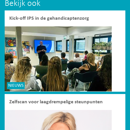
Bekijk ook
Kick-off IPS in de gehandicaptenzorg
NIEUWS
Zelfscan voor laagdrempelige steunpunten