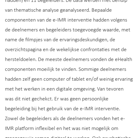
hadden) en 11 begeleiders. De data werden met behulp
van thematische analyse geanalyseerd. Bepaalde
componenten van de e-IMR interventie hadden volgens
de deelnemers en begeleiders toegevoegde waarde, met
name de filmpjes van de ervaringsdeskundigen, de
overzichtspagina en de wekelijkse confrontaties met de
hersteldoelen. De meeste deelnemers vonden de eHealth
componenten moeilijk te vinden. Sommige deelnemers
hadden zelf geen computer of tablet en/of weinig ervaring
met het werken in een digitale omgeving. Van tevoren
was dit niet gechekct. Er was geen persoonlijke
begeleiding bij het gebruik van de e-IMR interventie.
Zowel de begeleiders als de deelnemers vonden het e-
IMR platform inflexibel en het was niet mogelijk om