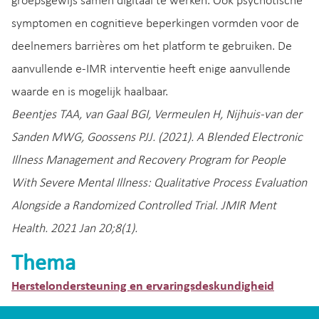
groepsgewijs samen digitaal te werken. Ook psychotische
symptomen en cognitieve beperkingen vormden voor de
deelnemers barrières om het platform te gebruiken. De
aanvullende e-IMR interventie heeft enige aanvullende
waarde en is mogelijk haalbaar.
Beentjes TAA, van Gaal BGI, Vermeulen H, Nijhuis-van der
Sanden MWG, Goossens PJJ. (2021). A Blended Electronic
Illness Management and Recovery Program for People
With Severe Mental Illness: Qualitative Process Evaluation
Alongside a Randomized Controlled Trial. JMIR Ment
Health. 2021 Jan 20;8(1).
Thema
Herstelondersteuning en ervaringsdeskundigheid