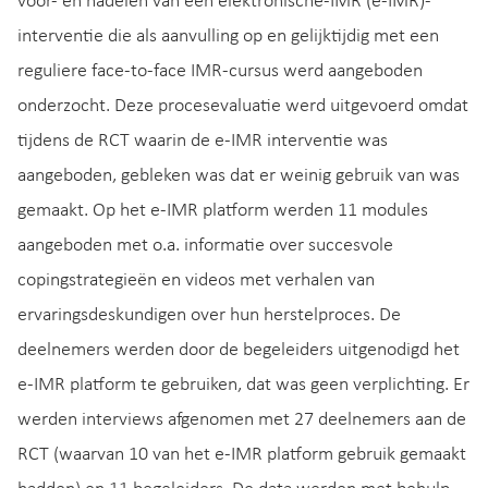
voor- en nadelen van een elektronische-IMR (e-IMR)-
interventie die als aanvulling op en gelijktijdig met een
reguliere face-to-face IMR-cursus werd aangeboden
onderzocht. Deze procesevaluatie werd uitgevoerd omdat
tijdens de RCT waarin de e-IMR interventie was
aangeboden, gebleken was dat er weinig gebruik van was
gemaakt. Op het e-IMR platform werden 11 modules
aangeboden met o.a. informatie over succesvole
copingstrategieën en videos met verhalen van
ervaringsdeskundigen over hun herstelproces. De
deelnemers werden door de begeleiders uitgenodigd het
e-IMR platform te gebruiken, dat was geen verplichting. Er
werden interviews afgenomen met 27 deelnemers aan de
RCT (waarvan 10 van het e-IMR platform gebruik gemaakt