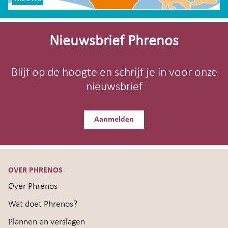
Site-
footer
Nieuwsbrief Phrenos
Blijf op de hoogte en schrijf je in voor onze
nieuwsbrief
Aanmelden
OVER PHRENOS
Over Phrenos
Wat doet Phrenos?
Plannen en verslagen