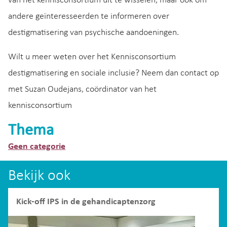
van het kennisconsortium uit te wisselen, maar ook om
andere geïnteresseerden te informeren over
destigmatisering van psychische aandoeningen.
Wilt u meer weten over het Kennisconsortium
destigmatisering en sociale inclusie? Neem dan contact op
met Suzan Oudejans, coördinator van het
kennisconsortium
Thema
Geen categorie
Bekijk ook
Kick-off IPS in de gehandicaptenzorg