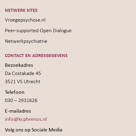
NETWERK SITES
Vroegepsychose.nl
Peer-supported Open Dialogue
Netwerkpsychiatrie
CONTACT EN ADRESGEGEVENS
Bezoekadres
Da Costakade 45
3521 VS Utrecht
Telefoon
030 – 2931626
E-mailadres
info@kcphrenos.nl
Volg ons op Sociale Media