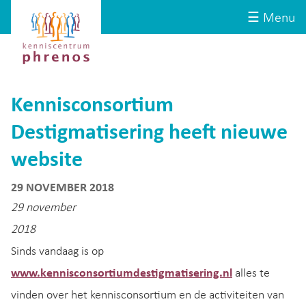
Site-
Kenniscentrum
☰ Menu
header
Phrenos
website
Kennisconsortium
Destigmatisering heeft nieuwe
website
29 NOVEMBER 2018
29 november
2018
Sinds vandaag is op
www.kennisconsortiumdestigmatisering.nl
alles te
vinden over het kennisconsortium en de activiteiten van