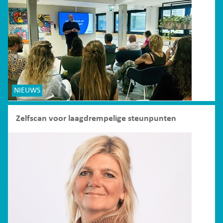
NIEUWS
Zelfscan voor laagdrempelige steunpunten