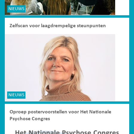
NIEUWS
Zelfscan voor laagdrempelige steunpunten
NIEUWS
Oproep postervoorstellen voor Het Nationale
Psychose Congres