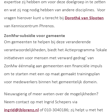
expertise zij hebben om voor deze doelgroep in te zetten
en wat zij nog nodig hebben van andere disciplines. Voor
vragen hierover kunt u terecht bij
Dorothé van Slooten
van Kenniscentrum Phrenos.
ZonMw-subsidie voor gemeente
Om gemeenten te helpen bij deze veranderende
verantwoordelijkheden, biedt het Actieprogramma ‘lokale
initiatieven voor mensen met verward gedrag’ van
ZonMw éénmalig aan gemeenten een financiële impuls
om te starten met een op maat gemaakt trainingsplan
voor medewerkers binnen het gemeentelijk domein.
Nieuwsgierig of meer weten over de mogelijkheden?
Neem contact op met Ingrid Schepers via
ingrid@jblorenz.nl
of 010-3040186; zij helpt u met het