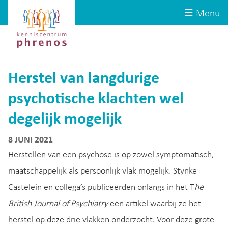
Site-
Kenniscentrum
☰ Menu
header
Phrenos
website
Herstel van langdurige
psychotische klachten wel
degelijk mogelijk
8 JUNI 2021
Herstellen van een psychose is op zowel symptomatisch,
maatschappelijk als persoonlijk vlak mogelijk. Stynke
Castelein en collega’s publiceerden onlangs in het T
he
British Journal of Psychiatry
een artikel waarbij ze het
herstel op deze drie vlakken onderzocht. Voor deze grote