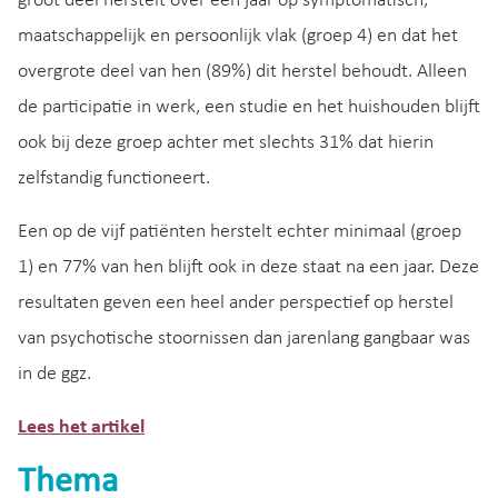
groot deel herstelt over een jaar op symptomatisch,
maatschappelijk en persoonlijk vlak (groep 4) en dat het
overgrote deel van hen (89%) dit herstel behoudt. Alleen
de participatie in werk, een studie en het huishouden blijft
ook bij deze groep achter met slechts 31% dat hierin
zelfstandig functioneert.
Een op de vijf patiënten herstelt echter minimaal (groep
1) en 77% van hen blijft ook in deze staat na een jaar. Deze
resultaten geven een heel ander perspectief op herstel
van psychotische stoornissen dan jarenlang gangbaar was
in de ggz.
Lees het artikel
Thema