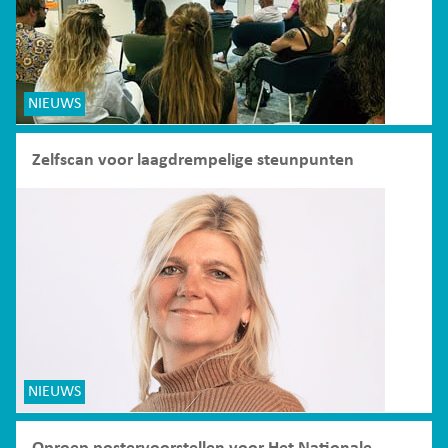
NIEUWS
Zelfscan voor laagdrempelige steunpunten
NIEUWS