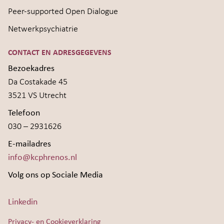
Peer-supported Open Dialogue
Netwerkpsychiatrie
CONTACT EN ADRESGEGEVENS
Bezoekadres
Da Costakade 45
3521 VS Utrecht
Telefoon
030 – 2931626
E-mailadres
info@kcphrenos.nl
Volg ons op Sociale Media
Linkedin
Privacy- en Cookieverklaring