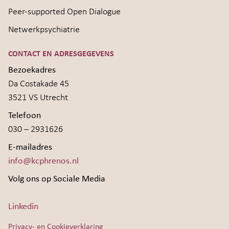
Peer-supported Open Dialogue
Netwerkpsychiatrie
CONTACT EN ADRESGEGEVENS
Bezoekadres
Da Costakade 45
3521 VS Utrecht
Telefoon
030 – 2931626
E-mailadres
info@kcphrenos.nl
Volg ons op Sociale Media
Linkedin
Privacy- en Cookieverklaring