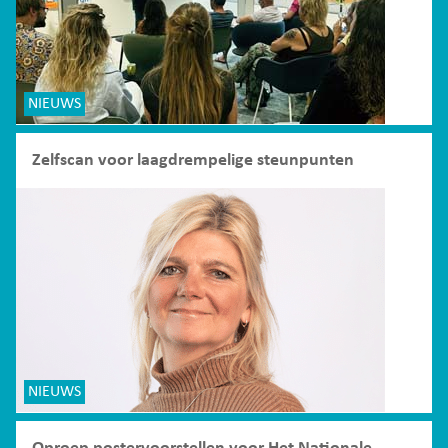
NIEUWS
Zelfscan voor laagdrempelige steunpunten
NIEUWS