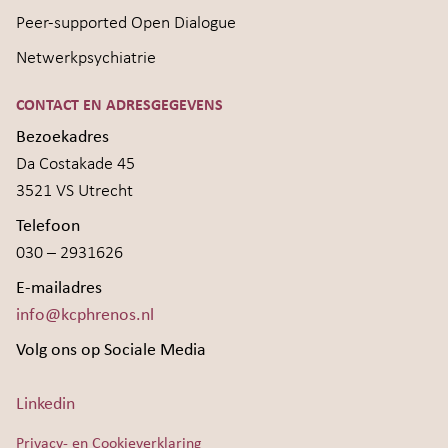
Peer-supported Open Dialogue
Netwerkpsychiatrie
CONTACT EN ADRESGEGEVENS
Bezoekadres
Da Costakade 45
3521 VS Utrecht
Telefoon
030 – 2931626
E-mailadres
info@kcphrenos.nl
Volg ons op Sociale Media
Linkedin
Privacy- en Cookieverklaring