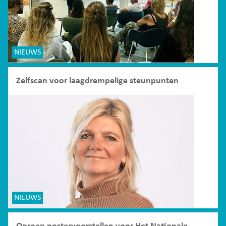
NIEUWS
Zelfscan voor laagdrempelige steunpunten
NIEUWS