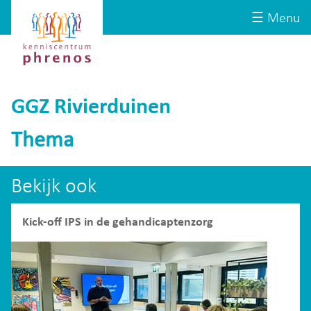
Site-
Kenniscentrum
☰ Menu
header
Phrenos
website
GGZ Rivierduinen
Thema
Bekijk ook
Kick-off IPS in de gehandicaptenzorg