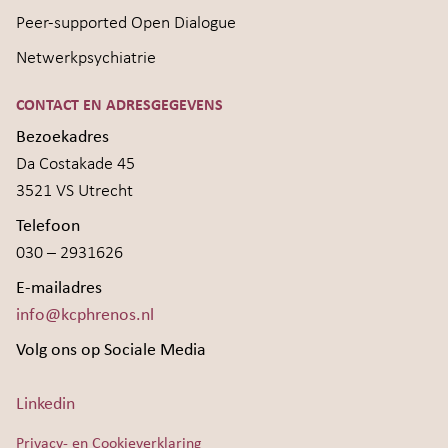
Peer-supported Open Dialogue
Netwerkpsychiatrie
CONTACT EN ADRESGEGEVENS
Bezoekadres
Da Costakade 45
3521 VS Utrecht
Telefoon
030 – 2931626
E-mailadres
info@kcphrenos.nl
Volg ons op Sociale Media
Linkedin
Privacy- en Cookieverklaring