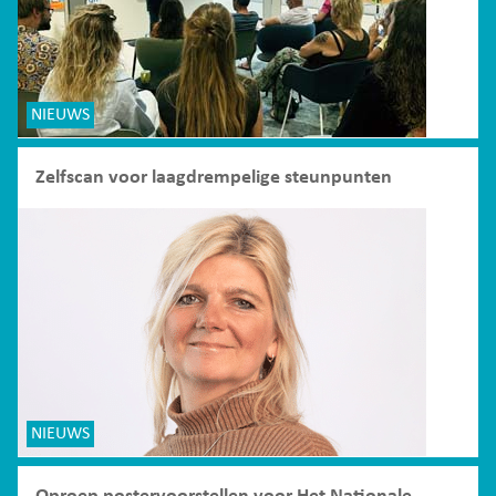
NIEUWS
Zelfscan voor laagdrempelige steunpunten
NIEUWS