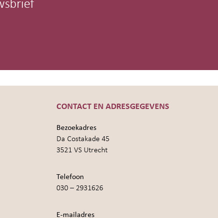
wsbrief
CONTACT EN ADRESGEGEVENS
Bezoekadres
Da Costakade 45
3521 VS Utrecht
Telefoon
030 – 2931626
E-mailadres