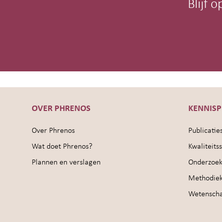
Blijf 
OVER PHRENOS
KENNIS
Over Phrenos
Publicatie
Wat doet Phrenos?
Kwaliteit
Plannen en verslagen
Onderzoek
Methodie
Wetenschap