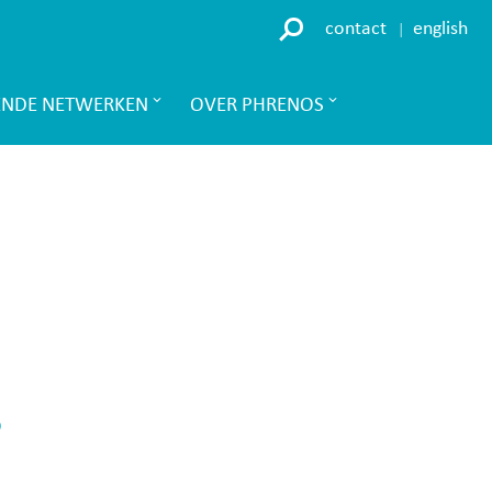
contact
english
ENDE NETWERKEN
OVER PHRENOS
B