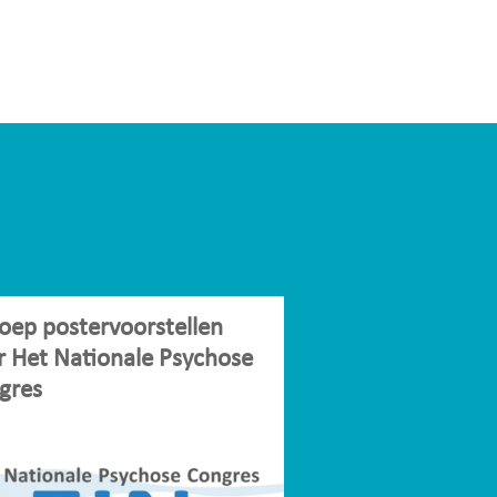
oep postervoorstellen
r Het Nationale Psychose
gres