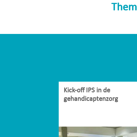
Them
Kick-off IPS in de
gehandicaptenzorg