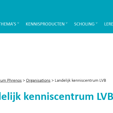
THEMA’S
KENNISPRODUCTEN
SCHOLING
LER
rum Phrenos
>
Organisations
>
Landelijk kenniscentrum LVB
elijk kenniscentrum LV