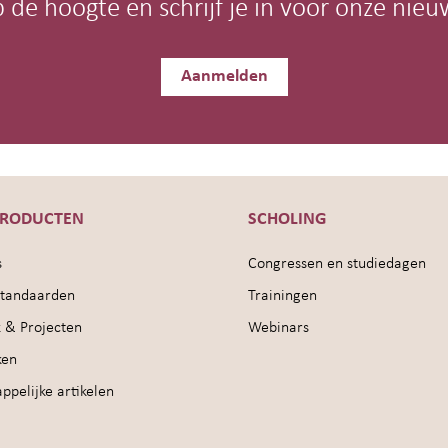
op de hoogte en schrijf je in voor onze nieu
Aanmelden
PRODUCTEN
SCHOLING
s
Congressen en studiedagen
sstandaarden
Trainingen
 & Projecten
Webinars
ken
pelijke artikelen