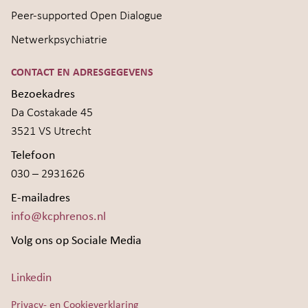
Peer-supported Open Dialogue
Netwerkpsychiatrie
CONTACT EN ADRESGEGEVENS
Bezoekadres
Da Costakade 45
3521 VS Utrecht
Telefoon
030 – 2931626
E-mailadres
info@kcphrenos.nl
Volg ons op Sociale Media
Linkedin
Privacy- en Cookieverklaring