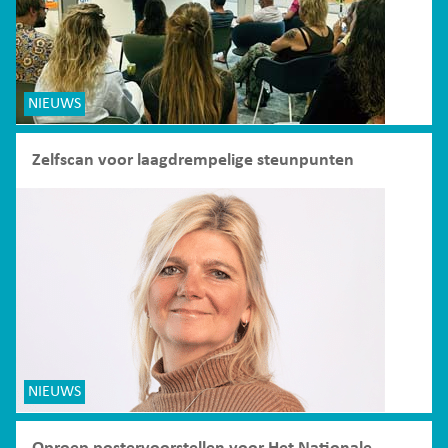
NIEUWS
Zelfscan voor laagdrempelige steunpunten
NIEUWS