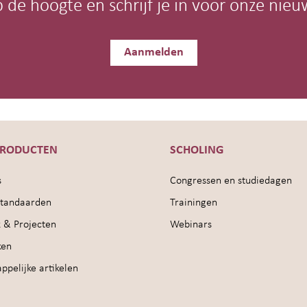
op de hoogte en schrijf je in voor onze nieu
Aanmelden
PRODUCTEN
SCHOLING
s
Congressen en studiedagen
sstandaarden
Trainingen
 & Projecten
Webinars
ken
pelijke artikelen