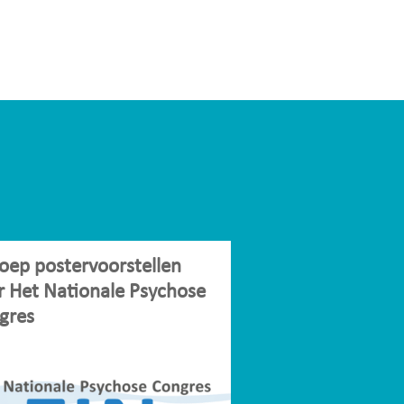
oep postervoorstellen
r Het Nationale Psychose
gres