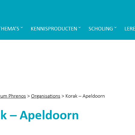
THEMA’S
KENNISPRODUCTEN
SCHOLING
LER
rum Phrenos
>
Organisations
>
Korak – Apeldoorn
k – Apeldoorn