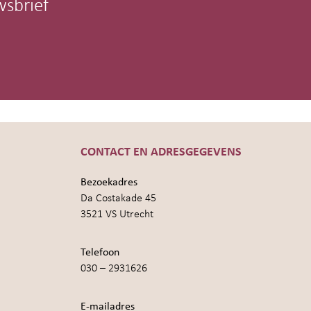
wsbrief
CONTACT EN ADRESGEGEVENS
Bezoekadres
Da Costakade 45
3521 VS Utrecht
Telefoon
030 – 2931626
E-mailadres