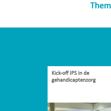
Them
Kick-off IPS in de
gehandicaptenzorg