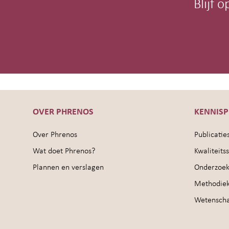
Blijf 
OVER PHRENOS
KENNIS
Over Phrenos
Publicatie
Wat doet Phrenos?
Kwaliteit
Plannen en verslagen
Onderzoek
Methodie
Wetenschap