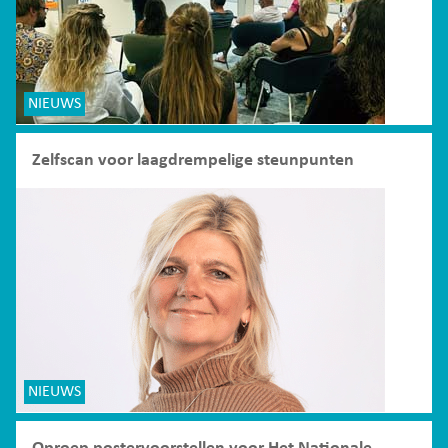
NIEUWS
Zelfscan voor laagdrempelige steunpunten
NIEUWS