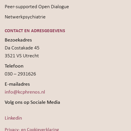
Peer-supported Open Dialogue
Netwerkpsychiatrie
CONTACT EN ADRESGEGEVENS
Bezoekadres
Da Costakade 45
3521 VS Utrecht
Telefoon
030 – 2931626
E-mailadres
info@kcphrenos.nl
Volg ons op Sociale Media
Linkedin
Privacy- en Cookieverklaring