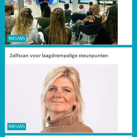
NIEUWS
Zelfscan voor laagdrempelige steunpunten
NIEUWS