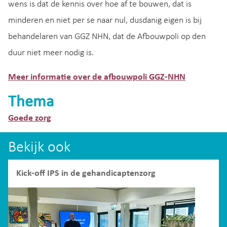
wens is dat de kennis over hoe af te bouwen, dat is
minderen en niet per se naar nul, dusdanig eigen is bij
behandelaren van GGZ NHN, dat de Afbouwpoli op den
duur niet meer nodig is.
Meer informatie over de afbouwpoli GGZ-NHN
Thema
Goede zorg
Bekijk ook
Kick-off IPS in de gehandicaptenzorg