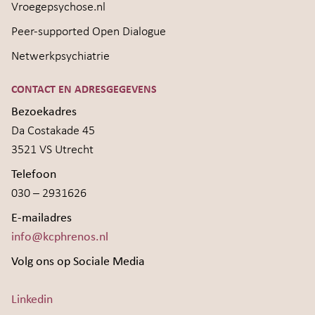
Vroegepsychose.nl
Peer-supported Open Dialogue
Netwerkpsychiatrie
CONTACT EN ADRESGEGEVENS
Bezoekadres
Da Costakade 45
3521 VS Utrecht
Telefoon
030 – 2931626
E-mailadres
info@kcphrenos.nl
Volg ons op Sociale Media
Linkedin