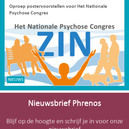
Oproep postervoorstellen voor Het Nationale
Psychose Congres
NIEUWS
Site-
footer
Nieuwsbrief Phrenos
Blijf op de hoogte en schrijf je in voor onze