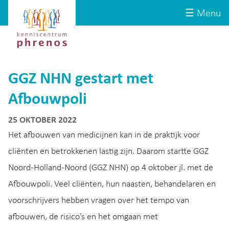
Site-
Kenniscentrum
☰ Menu
header
Phrenos
website
GGZ NHN gestart met
Afbouwpoli
25 OKTOBER 2022
Het afbouwen van medicijnen kan in de praktijk voor
cliënten en betrokkenen lastig zijn. Daarom startte GGZ
Noord-Holland-Noord (GGZ NHN) op 4 oktober jl. met de
Afbouwpoli. Veel cliënten, hun naasten, behandelaren en
voorschrijvers hebben vragen over het tempo van
afbouwen, de risico’s en het omgaan met