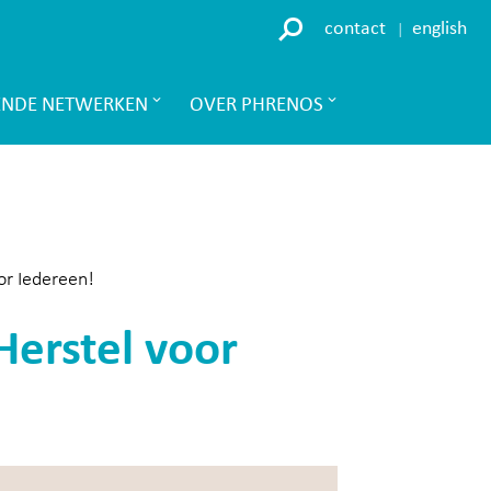
contact
english
ENDE NETWERKEN
OVER PHRENOS
or Iedereen!
Herstel voor