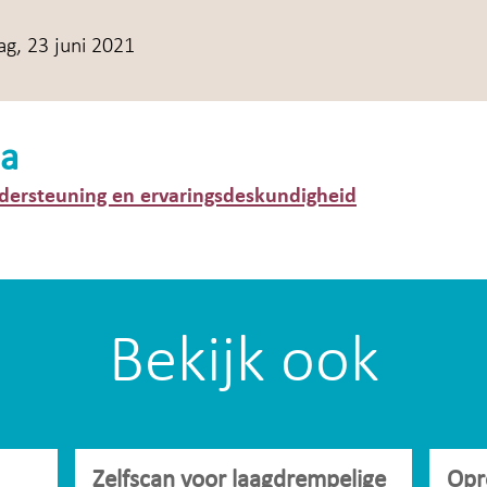
g, 23 juni 2021
a
dersteuning en ervaringsdeskundigheid
Bekijk ook
Zelfscan voor laagdrempelige
Opr