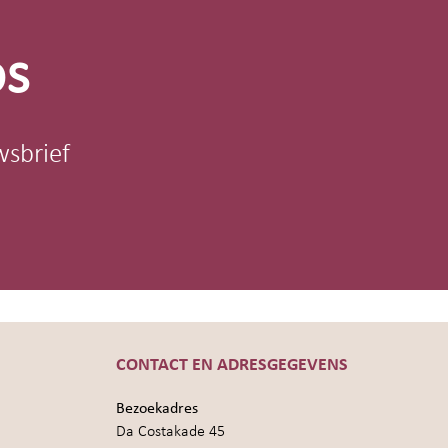
os
wsbrief
CONTACT EN ADRESGEGEVENS
Bezoekadres
Da Costakade 45