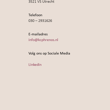
3521 VS Utrecht
Telefoon
030 – 2931626
E-mailadres
info@kcphrenos.nl
Volg ons op Sociale Media
Linkedin