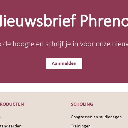
ieuwsbrief Phren
op de hoogte en schrijf je in voor onze nieu
Aanmelden
PRODUCTEN
SCHOLING
s
Congressen en studiedagen
sstandaarden
Trainingen