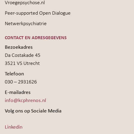
Vroegepsychose.nl
Peer-supported Open Dialogue
Netwerkpsychiatrie
CONTACT EN ADRESGEGEVENS
Bezoekadres
Da Costakade 45
3521 VS Utrecht
Telefoon
030 – 2931626
E-mailadres
info@kcphrenos.nl
Volg ons op Sociale Media
Linkedin