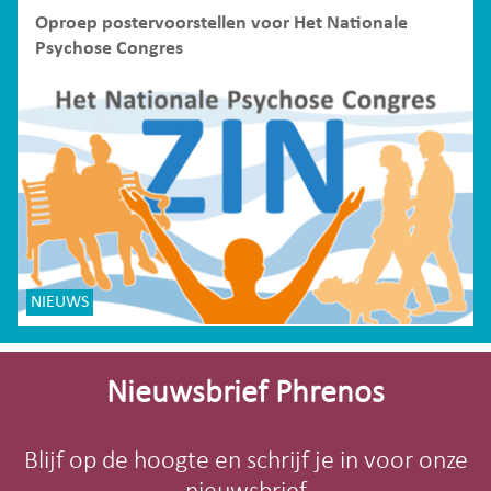
Oproep postervoorstellen voor Het Nationale
Psychose Congres
NIEUWS
Site-
footer
Nieuwsbrief Phrenos
Blijf op de hoogte en schrijf je in voor onze