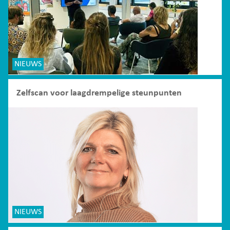
NIEUWS
Zelfscan voor laagdrempelige steunpunten
NIEUWS