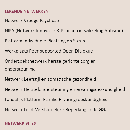
LERENDE NETWERKEN
Netwerk Vroege Psychose
NIPA (Netwerk Innovatie & Productontwikkeling Autisme)
Platform Individuele Plaatsing en Steun
Werkplaats Peer-supported Open Dialogue
Onderzoeksnetwerk herstelgerichte zorg en
ondersteuning
Netwerk Leefstijl en somatische gezondheid
Netwerk Herstelondersteuning en ervaringsdeskundigheid
Landelijk Platform Familie Ervaringsdeskundigheid
Netwerk Licht Verstandelijke Beperking in de GGZ
NETWERK SITES