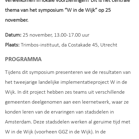
verwelkomen in lokale voorzieningen? Dit is het centrale
thema van het symposium “W in de Wijk” op 25
november.
Datum:
25 november, 13.00-17.00 uur
Plaats:
Trimbos-instituut, da Costakade 45, Utrecht
PROGRAMMA
Tijdens dit symposium presenteren we de resultaten van
het tweejarige landelijke implementatieproject W in de
Wijk. In dit project hebben zes teams uit verschillende
gemeenten deelgenomen aan een leernetwerk, waar ze
konden leren van de ervaringen van stadsdelen in
Amsterdam. Deze stadsdelen werken al geruime tijd met
W in de Wijk (voorheen GGZ in de Wijk). In de