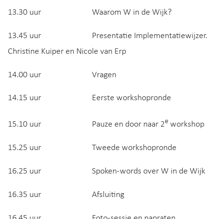
13.30 uur Waarom W in de Wijk?
13.45 uur Presentatie Implementatiewijzer.
Christine Kuiper en Nicole van Erp
14.00 uur Vragen
14.15 uur Eerste workshopronde
e
15.10 uur Pauze en door naar 2
workshop
15.25 uur Tweede workshopronde
16.25 uur Spoken-words over W in de Wijk
16.35 uur Afsluiting
16.45 uur Foto-sessie en napraten