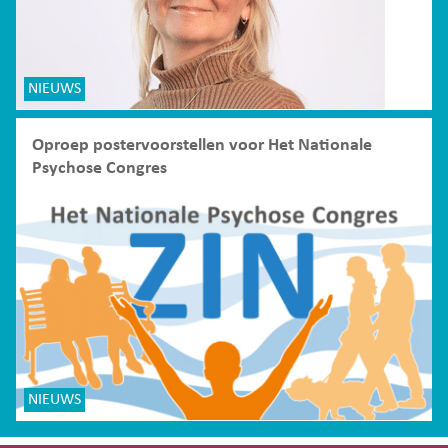
NIEUWS
Oproep postervoorstellen voor Het Nationale
Psychose Congres
NIEUWS
Site-