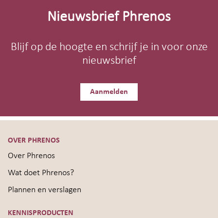
footer
Nieuwsbrief Phrenos
Blijf op de hoogte en schrijf je in voor onze
nieuwsbrief
Aanmelden
OVER PHRENOS
Over Phrenos
Wat doet Phrenos?
Plannen en verslagen
KENNISPRODUCTEN