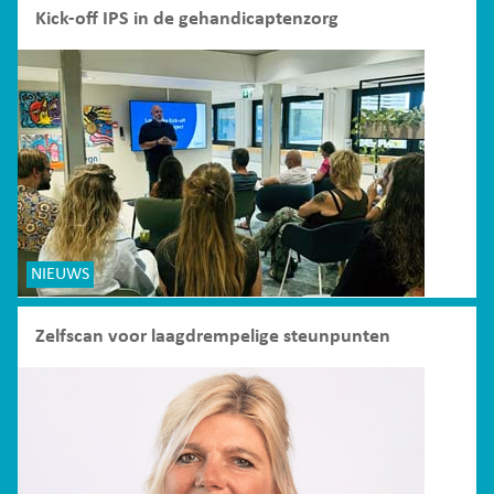
Kick-off IPS in de gehandicaptenzorg
NIEUWS
Zelfscan voor laagdrempelige steunpunten