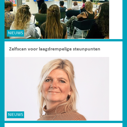
NIEUWS
Zelfscan voor laagdrempelige steunpunten
NIEUWS