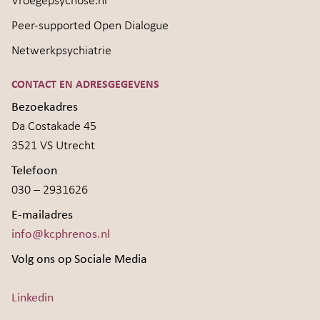
Vroegepsychose.nl
Peer-supported Open Dialogue
Netwerkpsychiatrie
CONTACT EN ADRESGEGEVENS
Bezoekadres
Da Costakade 45
3521 VS Utrecht
Telefoon
030 – 2931626
E-mailadres
info@kcphrenos.nl
Volg ons op Sociale Media
Linkedin