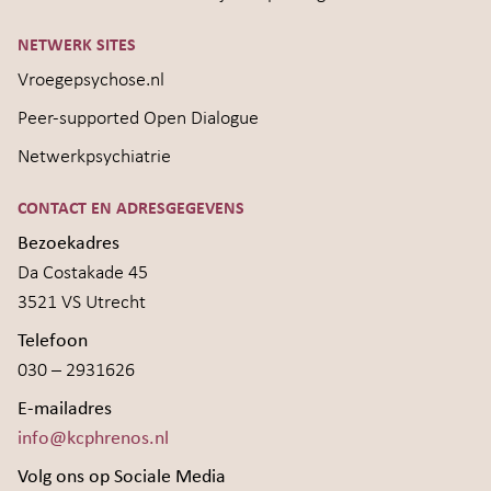
NETWERK SITES
Vroegepsychose.nl
Peer-supported Open Dialogue
Netwerkpsychiatrie
CONTACT EN ADRESGEGEVENS
Bezoekadres
Da Costakade 45
3521 VS Utrecht
Telefoon
030 – 2931626
E-mailadres
info@kcphrenos.nl
Volg ons op Sociale Media