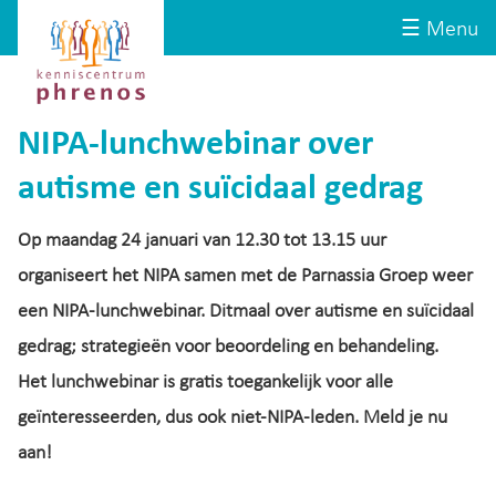
Site-
Kenniscentrum
☰ Menu
header
Phrenos
website
NIPA-lunchwebinar over
autisme en suïcidaal gedrag
Op maandag 24 januari van 12.30 tot 13.15 uur
organiseert het NIPA samen met de Parnassia Groep weer
een NIPA-lunchwebinar. Ditmaal over autisme en suïcidaal
gedrag; strategieën voor beoordeling en behandeling.
Het lunchwebinar is gratis toegankelijk voor alle
geïnteresseerden, dus ook niet-NIPA-leden. Meld je nu
aan!