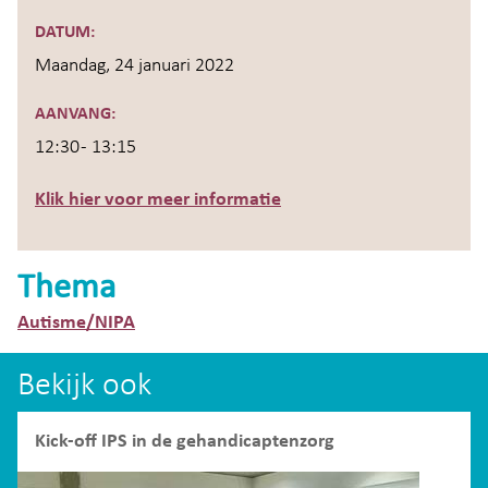
DATUM:
Maandag, 24 januari 2022
AANVANG:
12:30 - 13:15
Klik hier voor meer informatie
Thema
Autisme/NIPA
Bekijk ook
Kick-off IPS in de gehandicaptenzorg