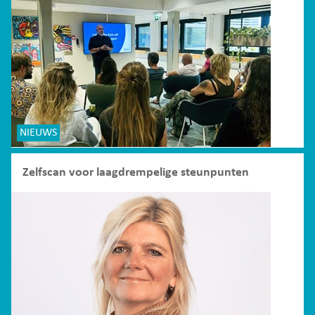
NIEUWS
Zelfscan voor laagdrempelige steunpunten