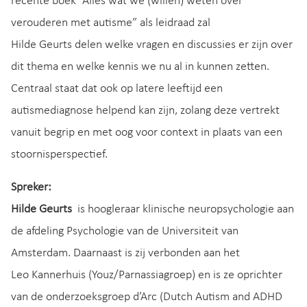
recente boek “Alles wat we (willen) weten over
verouderen met autisme” als leidraad zal
Hilde Geurts delen welke vragen en discussies er zijn over
dit thema en welke kennis we nu al in kunnen zetten.
Centraal staat dat ook op latere leeftijd een
autismediagnose helpend kan zijn, zolang deze vertrekt
vanuit begrip en met oog voor context in plaats van een
stoornisperspectief.
Spreker:
Hilde Geurts
is hoogleraar klinische neuropsychologie aan
de afdeling Psychologie van de Universiteit van
Amsterdam. Daarnaast is zij verbonden aan het
Leo Kannerhuis (Youz/Parnassiagroep) en is ze oprichter
van de onderzoeksgroep d’Arc (Dutch Autism and ADHD