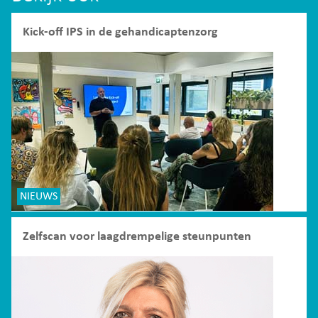
Kick-off IPS in de gehandicaptenzorg
NIEUWS
Zelfscan voor laagdrempelige steunpunten