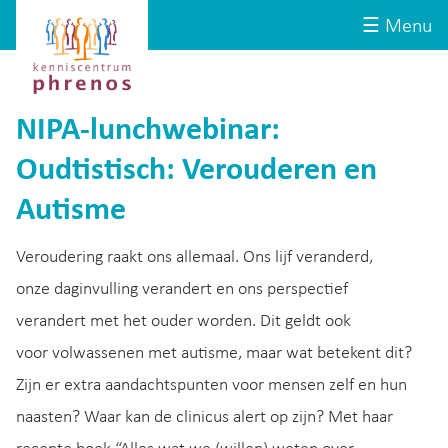
Site-
Kenniscentrum
☰ Menu
header
Phrenos
website
NIPA-lunchwebinar:
Oudtistisch: Verouderen en
Autisme
Veroudering raakt ons allemaal. Ons lijf veranderd,
onze daginvulling verandert en ons perspectief
verandert met het ouder worden. Dit geldt ook
voor volwassenen met autisme, maar wat betekent dit?
Zijn er extra aandachtspunten voor mensen zelf en hun
naasten? Waar kan de clinicus alert op zijn? Met haar