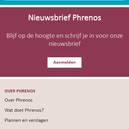
Site-
footer
Nieuwsbrief Phrenos
Blijf op de hoogte en schrijf je in voor onze
nieuwsbrief
Aanmelden
OVER PHRENOS
Over Phrenos
Wat doet Phrenos?
Plannen en verslagen