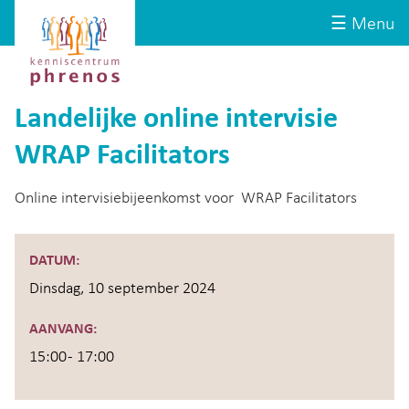
Site-
Kenniscentrum
☰ Menu
header
Phrenos
website
Landelijke online intervisie
WRAP Facilitators
Online intervisiebijeenkomst voor WRAP Facilitators
DATUM:
Dinsdag, 10 september 2024
AANVANG:
15:00 - 17:00