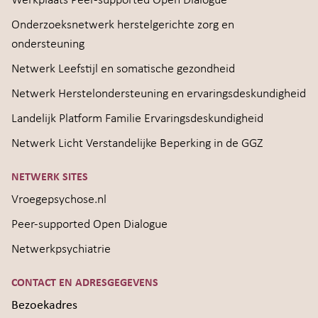
Werkplaats Peer-supported Open Dialogue
Onderzoeksnetwerk herstelgerichte zorg en
ondersteuning
Netwerk Leefstijl en somatische gezondheid
Netwerk Herstelondersteuning en ervaringsdeskundigheid
Landelijk Platform Familie Ervaringsdeskundigheid
Netwerk Licht Verstandelijke Beperking in de GGZ
NETWERK SITES
Vroegepsychose.nl
Peer-supported Open Dialogue
Netwerkpsychiatrie
CONTACT EN ADRESGEGEVENS
Bezoekadres