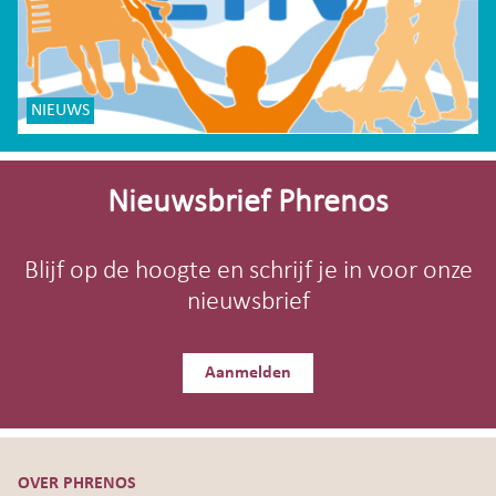
NIEUWS
Site-
footer
Nieuwsbrief Phrenos
Blijf op de hoogte en schrijf je in voor onze
nieuwsbrief
Aanmelden
OVER PHRENOS