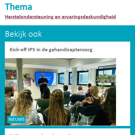
Thema
Herstelondersteuning en ervaringsdeskundigheid
Bekijk ook
Kick-off IPS in de gehandicaptenzorg
NIEUWS