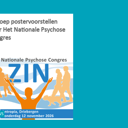
oep postervoorstellen
r Het Nationale Psychose
gres
WS