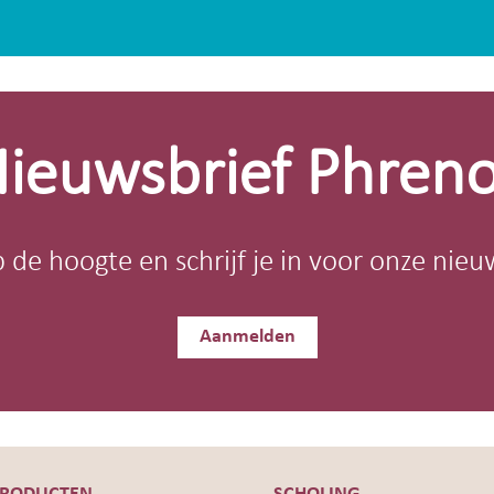
ieuwsbrief Phren
op de hoogte en schrijf je in voor onze nieu
Aanmelden