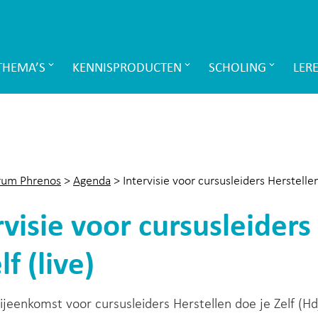
THEMA’S
KENNISPRODUCTEN
SCHOLING
LER
rum Phrenos
>
Agenda
>
Intervisie voor cursusleiders Herstellen 
rvisie voor cursusleiders
lf (live)
bijeenkomst voor cursusleiders Herstellen doe je Zelf (Hd