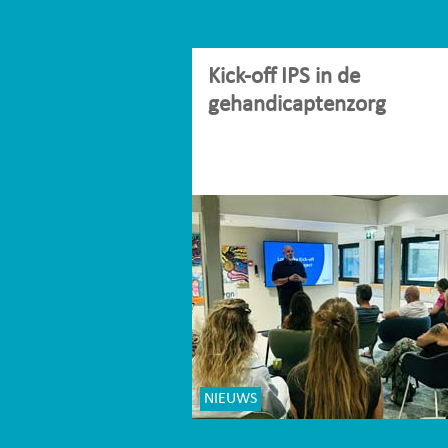
Kick-off IPS in de
gehandicaptenzorg
NIEUWS