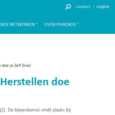
contact
english
ENDE NETWERKEN
OVER PHRENOS
doe je Zelf (live)
 Herstellen doe
jZ). De bijeenkomst vindt plaats bij