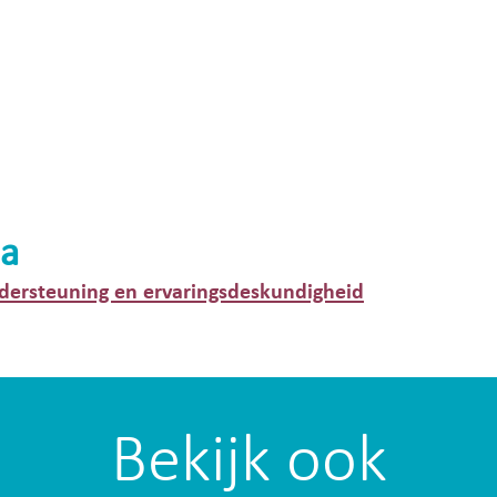
a
dersteuning en ervaringsdeskundigheid
Bekijk ook