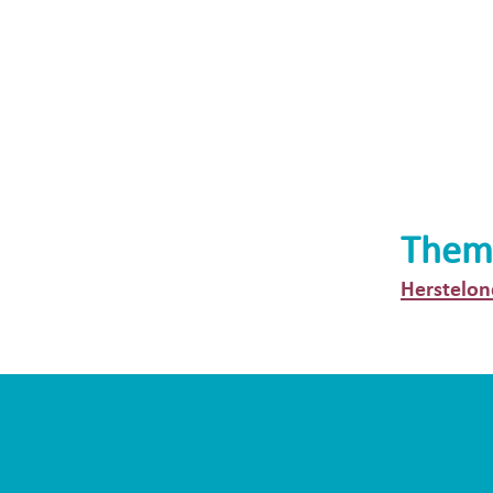
Them
Herstelon