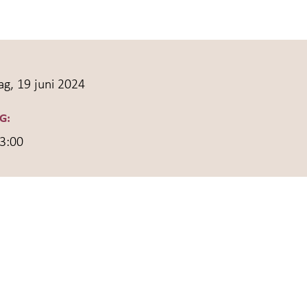
g, 19 juni 2024
G:
13:00