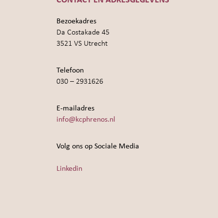
CONTACT EN ADRESGEGEVENS
Bezoekadres
Da Costakade 45
3521 VS Utrecht
Telefoon
030 – 2931626
E-mailadres
info@kcphrenos.nl
Volg ons op Sociale Media
Linkedin