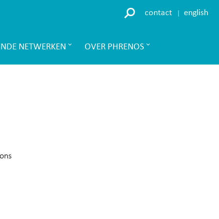
contact
english
ENDE NETWERKEN
OVER PHRENOS
ions