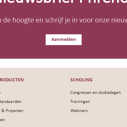
op de hoogte en schrijf je in voor onze nieu
Aanmelden
PRODUCTEN
SCHOLING
s
Congressen en studiedagen
sstandaarden
Trainingen
 & Projecten
Webinars
ken