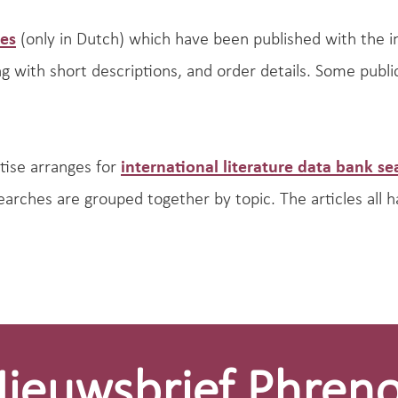
les
(only in Dutch) which have been published with the 
ng with short descriptions, and order details. Some pub
tise arranges for
international literature data bank se
searches are grouped together by topic. The articles all
ieuwsbrief Phren