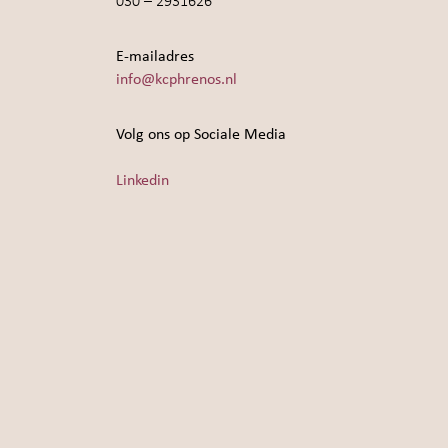
030 – 2931626
E-mailadres
info@kcphrenos.nl
Volg ons op Sociale Media
Linkedin