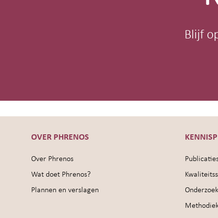
Blijf 
OVER PHRENOS
KENNIS
Over Phrenos
Publicatie
Wat doet Phrenos?
Kwaliteit
Plannen en verslagen
Onderzoek
Methodie