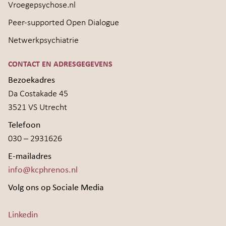
Vroegepsychose.nl
Peer-supported Open Dialogue
Netwerkpsychiatrie
CONTACT EN ADRESGEGEVENS
Bezoekadres
Da Costakade 45
3521 VS Utrecht
Telefoon
030 – 2931626
E-mailadres
info@kcphrenos.nl
Volg ons op Sociale Media
Linkedin