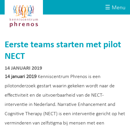
Site-
Kenniscentrum
☰ Menu
header
Phrenos
website
Eerste teams starten met pilot
NECT
14 JANUARI 2019
14 januari 2019
Kenniscentrum Phrenos is een
pilotonderzoek gestart waarin gekeken wordt naar de
effectiviteit en de uitvoerbaarheid van de NECT-
interventie in Nederland. Narrative Enhancement and
Cognitive Therapy (NECT) is een interventie gericht op het
verminderen van zelfstigma bij mensen met een