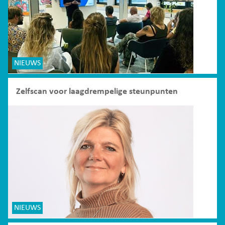
NIEUWS
Zelfscan voor laagdrempelige steunpunten
NIEUWS