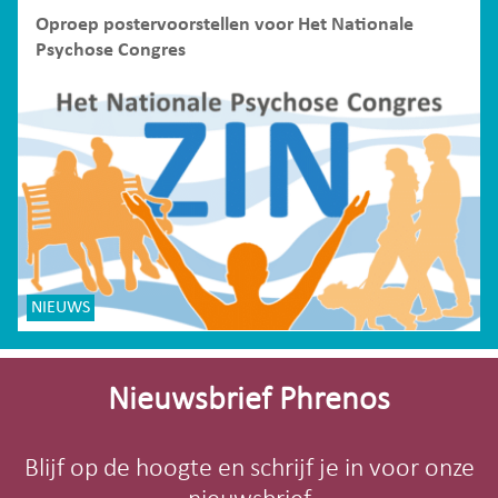
Oproep postervoorstellen voor Het Nationale
Psychose Congres
NIEUWS
Site-
footer
Nieuwsbrief Phrenos
Blijf op de hoogte en schrijf je in voor onze