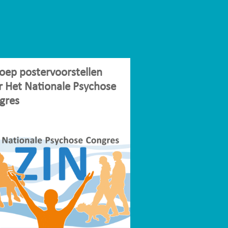
oep postervoorstellen
r Het Nationale Psychose
gres