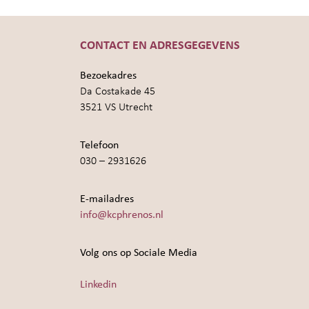
CONTACT EN ADRESGEGEVENS
Bezoekadres
Da Costakade 45
3521 VS Utrecht
Telefoon
030 – 2931626
E-mailadres
info@kcphrenos.nl
Volg ons op Sociale Media
Linkedin