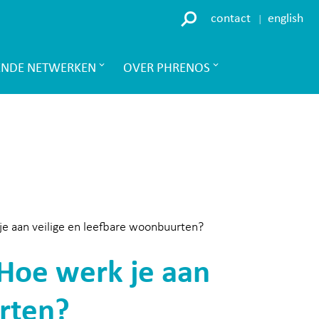
contact
english
ENDE NETWERKEN
OVER PHRENOS
 je aan veilige en leefbare woonbuurten?
 Hoe werk je aan
rten?