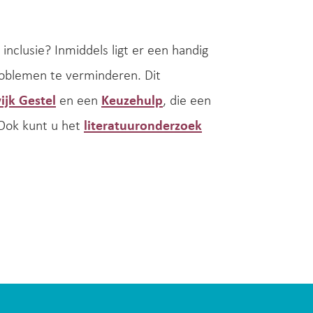
inclusie? Inmiddels ligt er een handig
oblemen te verminderen. Dit
ijk Gestel
en een
Keuzehulp
, die een
 Ook kunt u het
literatuuronderzoek