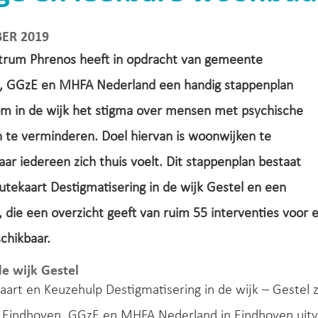
ER 2019
trum Phrenos heeft in opdracht van gemeente
, GGzE en MHFA Nederland een handig stappenplan
m in de wijk het stigma over mensen met psychische
 te verminderen. Doel hiervan is woonwijken te
ar iedereen zich thuis voelt. Dit stappenplan bestaat
utekaart Destigmatisering in de wijk Gestel en een
 die een overzicht geeft van ruim 55 interventies voor e
schikbaar.
e wijk Gestel
art en Keuzehulp Destigmatisering in de wijk – Gestel z
Eindhoven, GGzE en MHFA Nederland in Eindhoven uitv