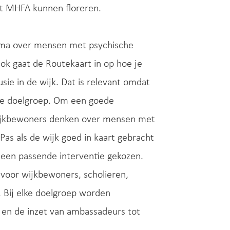
t MHFA kunnen floreren.
igma over mensen met psychische
ok gaat de Routekaart in op hoe je
sie in de wijk. Dat is relevant omdat
 elke doelgroep. Om een goede
 wijkbewoners denken over mensen met
s als de wijk goed in kaart gebracht
 een passende interventie gekozen.
s voor wijkbewoners, scholieren,
 Bij elke doelgroep worden
l en de inzet van ambassadeurs tot