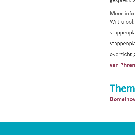
gespreksta
Meer info
Wilt u ook
stappenpl
stappenpl
overzicht 
van Phre
Them
Domeinov