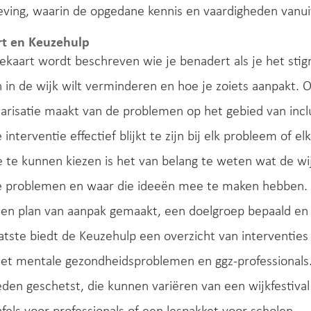
ing, waarin de opgedane kennis en vaardigheden vanui
t en Keuzehulp
tekaart wordt beschreven wie je benadert als je het st
in de wijk wilt verminderen en hoe je zoiets aanpakt. O
arisatie maakt van de problemen op het gebied van inclu
e interventie effectief blijkt te zijn bij elk probleem of
ie te kunnen kiezen is het van belang te weten wat de
e problemen en waar die ideeën mee te maken hebben. Pa
een plan van aanpak gemaakt, een doelgroep bepaald en
aatste biedt de Keuzehulp een overzicht van interventie
t mentale gezondheidsproblemen en ggz-professionals.
den geschetst, die kunnen variëren van een wijkfestiva