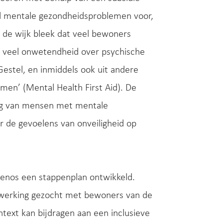
eel mentale gezondheidsproblemen voor,
in de wijk bleek dat veel bewoners
rij veel onwetendheid over psychische
stel, en inmiddels ook uit andere
men’ (Mental Health First Aid). De
ing van mensen met mentale
 de gevoelens van onveiligheid op
renos een stappenplan ontwikkeld.
enwerking gezocht met bewoners van de
ntext kan bijdragen aan een inclusieve