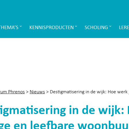
THEMA’S
KENNISPRODUCTEN
SCHOLING
LER
rum Phrenos
>
Nieuws
>
Destigmatisering in de wijk: Hoe werk
igmatisering in de wijk:
ige en leefbare woonbuu