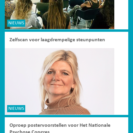
NIEUWS
Zelfscan voor laagdrempelige steunpunten
NIEUWS
Oproep postervoorstellen voor Het Nationale
Psychose Congres