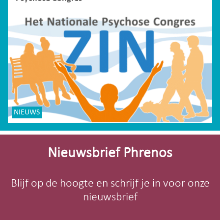
NIEUWS
Site-
footer
Nieuwsbrief Phrenos
Blijf op de hoogte en schrijf je in voor onze
nieuwsbrief