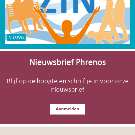
NIEUWS
Site-
footer
Nieuwsbrief Phrenos
Blijf op de hoogte en schrijf je in voor onze
nieuwsbrief
Aanmelden