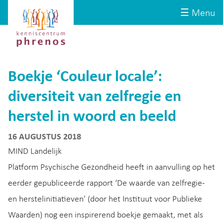
Site-
Kenniscentrum
☰ Menu
header
Phrenos
website
Boekje ‘Couleur locale’:
diversiteit van zelfregie en
herstel in woord en beeld
16 AUGUSTUS 2018
MIND Landelijk
Platform Psychische Gezondheid heeft in aanvulling op het
eerder gepubliceerde rapport ‘De waarde van zelfregie-
en herstelinitiatieven’ (door het Instituut voor Publieke
Waarden) nog een inspirerend boekje gemaakt, met als