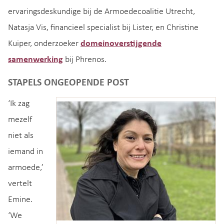
ervaringsdeskundige bij de Armoedecoalitie Utrecht,
Natasja Vis, financieel specialist bij Lister, en Christine
Kuiper, onderzoeker
domeinoverstijgende
samenwerking
bij Phrenos.
STAPELS ONGEOPENDE POST
‘Ik zag
mezelf
niet als
iemand in
armoede,’
vertelt
Emine.
‘We