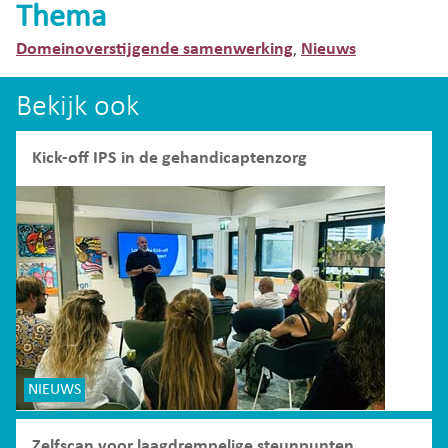
Thema
Domeinoverstijgende samenwerking
Nieuws
,
Bekijk ook
Kick-off IPS in de gehandicaptenzorg
NIEUWS
Zelfscan voor laagdrempelige steunpunten