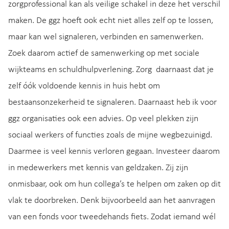
zorgprofessional kan als veilige schakel in deze het verschil
maken. De ggz hoeft ook echt niet alles zelf op te lossen,
maar kan wel signaleren, verbinden en samenwerken.
Zoek daarom actief de samenwerking op met sociale
wijkteams en schuldhulpverlening. Zorg daarnaast dat je
zelf óók voldoende kennis in huis hebt om
bestaansonzekerheid te signaleren. Daarnaast heb ik voor
ggz organisaties ook een advies. Op veel plekken zijn
sociaal werkers of functies zoals de mijne wegbezuinigd.
Daarmee is veel kennis verloren gegaan. Investeer daarom
in medewerkers met kennis van geldzaken. Zij zijn
onmisbaar, ook om hun collega’s te helpen om zaken op dit
vlak te doorbreken. Denk bijvoorbeeld aan het aanvragen
van een fonds voor tweedehands fiets. Zodat iemand wél