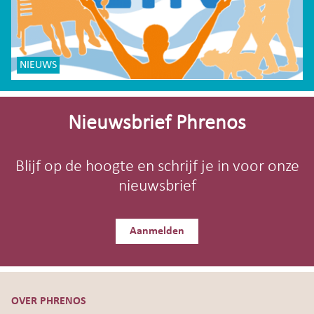
NIEUWS
Site-
footer
Nieuwsbrief Phrenos
Blijf op de hoogte en schrijf je in voor onze
nieuwsbrief
Aanmelden
OVER PHRENOS