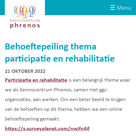
Site-
Kenniscentrum
☰ Menu
header
Phrenos
website
Behoeftepeiling thema
participatie en rehabilitatie
21 OKTOBER 2022
Participatie en rehabilitatie
is een belangrijk thema waar
we als Kenniscentrum Phrenos, samen met ggz-
organisaties, aan werken. Om een beter beeld te krijgen
van de behoeften op dit thema, hebben we een online
behoeftepeiling gemaakt:
https://s.surveyplanet.com/nwjfn4if