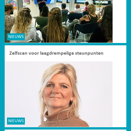
NIEUWS
Zelfscan voor laagdrempelige steunpunten
NIEUWS