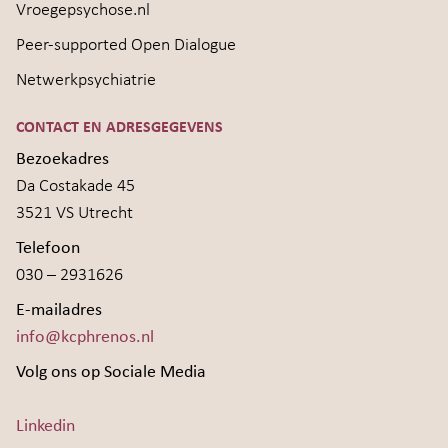
Vroegepsychose.nl
Peer-supported Open Dialogue
Netwerkpsychiatrie
CONTACT EN ADRESGEGEVENS
Bezoekadres
Da Costakade 45
3521 VS Utrecht
Telefoon
030 – 2931626
E-mailadres
info@kcphrenos.nl
Volg ons op Sociale Media
Linkedin