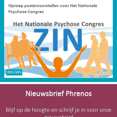
Oproep postervoorstellen voor Het Nationale
Psychose Congres
NIEUWS
Site-
footer
Nieuwsbrief Phrenos
Blijf op de hoogte en schrijf je in voor onze