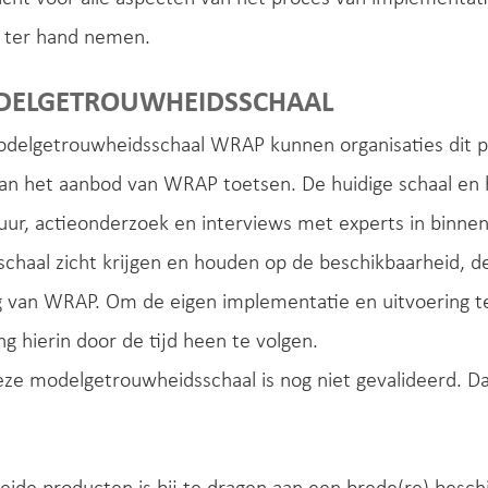
ter hand nemen.
DELGETROUWHEIDSSCHAAL
delgetrouwheidsschaal WRAP kunnen organisaties dit p
van het aanbod van WRAP toetsen. De huidige schaal en h
tuur, actieonderzoek en interviews met experts in binne
chaal zicht krijgen en houden op de beschikbaarheid, de
g van WRAP. Om de eigen implementatie en uitvoering te
ng hierin door de tijd heen te volgen.
eze modelgetrouwheidsschaal is nog niet gevalideerd. D