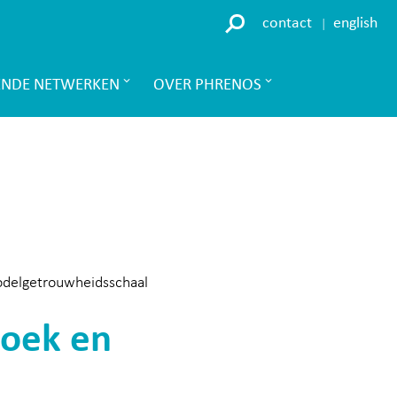
contact
english
ENDE NETWERKEN
OVER PHRENOS
delgetrouwheidsschaal
oek en