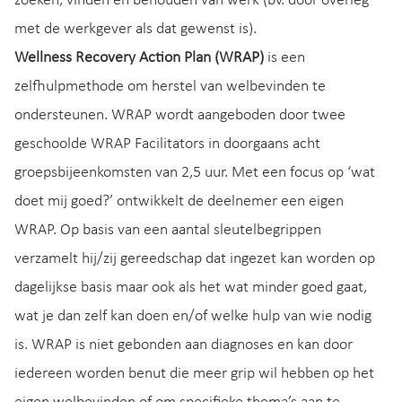
zoeken, vinden en behouden van werk (bv. door overleg
met de werkgever als dat gewenst is).
Wellness Recovery Action Plan (WRAP)
is een
zelfhulpmethode om herstel van welbevinden te
ondersteunen. WRAP wordt aangeboden door twee
geschoolde WRAP Facilitators in doorgaans acht
groepsbijeenkomsten van 2,5 uur. Met een focus op ‘wat
doet mij goed?’ ontwikkelt de deelnemer een eigen
WRAP. Op basis van een aantal sleutelbegrippen
verzamelt hij/zij gereedschap dat ingezet kan worden op
dagelijkse basis maar ook als het wat minder goed gaat,
wat je dan zelf kan doen en/of welke hulp van wie nodig
is. WRAP is niet gebonden aan diagnoses en kan door
iedereen worden benut die meer grip wil hebben op het