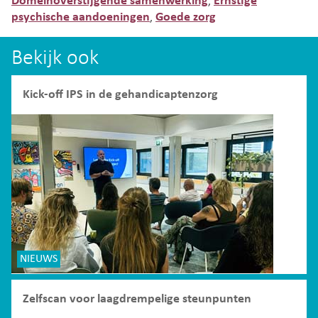
Domeinoverstijgende samenwerking
Ernstige
,
psychische aandoeningen
Goede zorg
,
Bekijk ook
Kick-off IPS in de gehandicaptenzorg
NIEUWS
Zelfscan voor laagdrempelige steunpunten