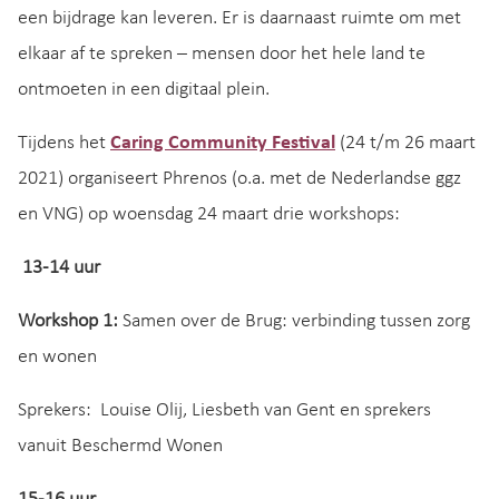
een bijdrage kan leveren. Er is daarnaast ruimte om met
elkaar af te spreken – mensen door het hele land te
ontmoeten in een digitaal plein.
Tijdens het
Caring Community Festival
(24 t/m 26 maart
2021) organiseert Phrenos (o.a. met de Nederlandse ggz
en VNG) op woensdag 24 maart drie workshops:
13-14 uur
Workshop 1:
Samen over de Brug: verbinding tussen zorg
en wonen
Sprekers: Louise Olij, Liesbeth van Gent en sprekers
vanuit Beschermd Wonen