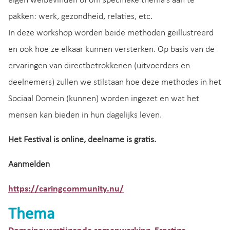
eigen welbevinden of om specifieke thema’s aan te
pakken: werk, gezondheid, relaties, etc.
In deze workshop worden beide methoden geïllustreerd
en ook hoe ze elkaar kunnen versterken. Op basis van de
ervaringen van directbetrokkenen (uitvoerders en
deelnemers) zullen we stilstaan hoe deze methodes in het
Sociaal Domein (kunnen) worden ingezet en wat het
mensen kan bieden in hun dagelijks leven.
Het Festival is online, deelname is gratis.
Aanmelden
https://caringcommunity.nu/
Thema