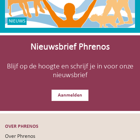
NIEUWS
Site-
footer
Nieuwsbrief Phrenos
Blijf op de hoogte en schrijf je in voor onze
nieuwsbrief
Aanmelden
OVER PHRENOS
Over Phrenos