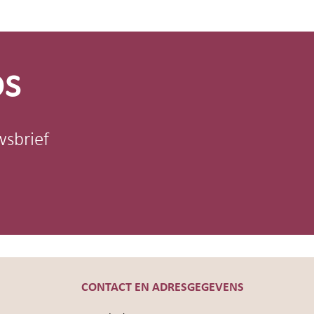
os
wsbrief
CONTACT EN ADRESGEGEVENS