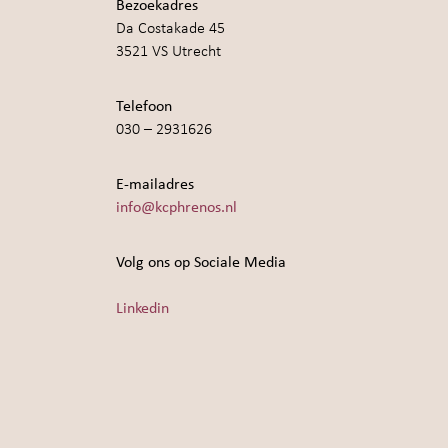
Bezoekadres
Da Costakade 45
3521 VS Utrecht
Telefoon
030 – 2931626
E-mailadres
info@kcphrenos.nl
Volg ons op Sociale Media
Linkedin