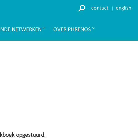
contact
english
ENDE NETWERKEN
OVER PHRENOS
erkboek opgestuurd.