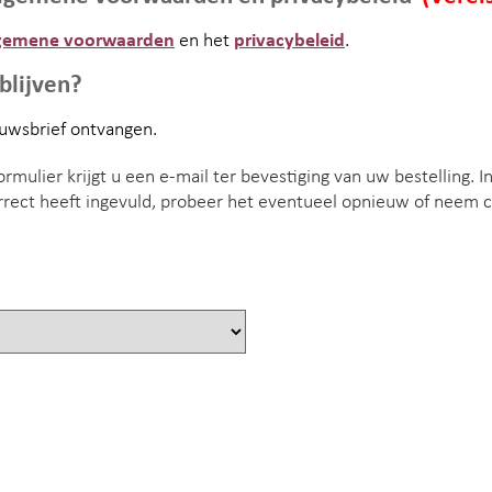
gemene voorwaarden
en het
privacybeleid
.
blijven?
ieuwsbrief ontvangen.
rmulier krijgt u een e-mail ter bevestiging van uw bestelling. I
correct heeft ingevuld, probeer het eventueel opnieuw of neem 