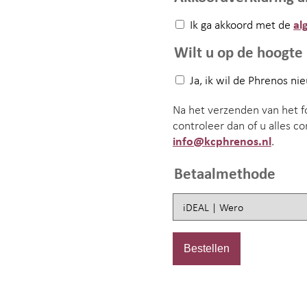
Ik ga akkoord met de
al
Wilt u op de hoogte 
Ja, ik wil de Phrenos n
Na het verzenden van het fo
controleer dan of u alles 
info@kcphrenos.nl
.
Betaalmethode
Bestellen