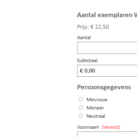
Aantal exemplaren W
Prijs:
€ 22,50
Aantal
Subtotaal
Persoonsgegevens
Mevrouw
Meneer
Neutraal
Voornaam
(Vereist)