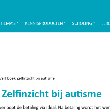
THEMA’S
KENNISPRODUCTEN
SCHOLING
LER
erkboek Zelfinzicht bij autisme
elfinzicht bij autisme
r verloopt de betaling via Ideal. Na betaling wordt het w