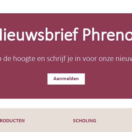
ieuwsbrief Phren
op de hoogte en schrijf je in voor onze nieu
Aanmelden
PRODUCTEN
SCHOLING