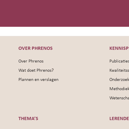
OVER PHRENOS
KENNIS
Over Phrenos
Publicatie
Wat doet Phrenos?
Kwaliteit
Plannen en verslagen
Onderzoek
Methodie
Wetenschap
THEMA’S
LEREND