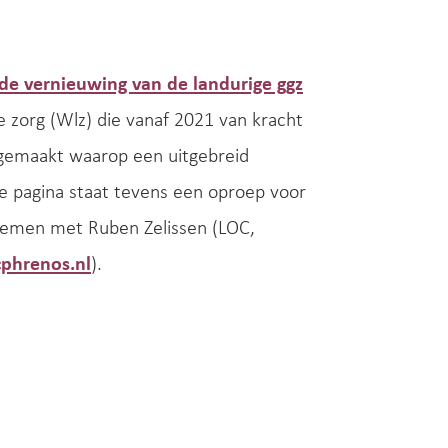
de vernieuwing van de landurige ggz
 zorg (Wlz) die vanaf 2021 van kracht
 gemaakt waarop een uitgebreid
ze pagina staat tevens een oproep voor
pnemen met Ruben Zelissen (LOC,
phrenos.nl
).