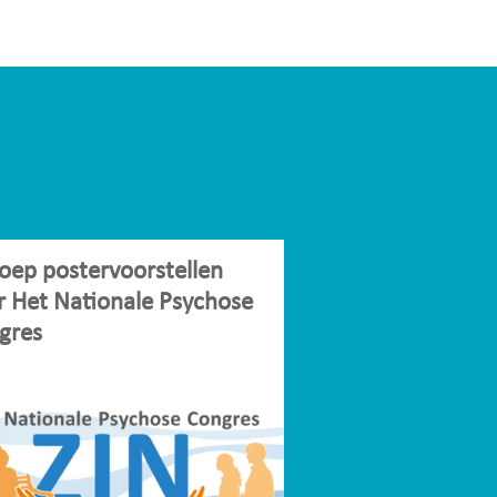
oep postervoorstellen
r Het Nationale Psychose
gres