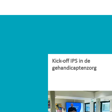
Kick-off IPS in de
gehandicaptenzorg