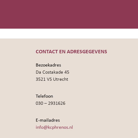
CONTACT EN ADRESGEGEVENS
Bezoekadres
Da Costakade 45
3521 VS Utrecht
Telefoon
030 – 2931626
E-mailadres
info@kcphrenos.nl