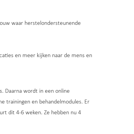
gebouw waar herstelondersteunende
icaties en meer kijken naar de mens en
s. Daarna wordt in een online
ine trainingen en behandelmodules. Er
rt dit 4-6 weken. Ze hebben nu 4