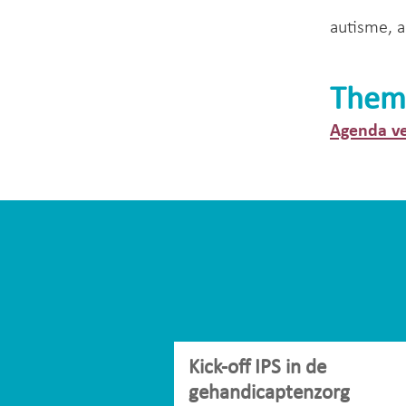
autisme, 
Them
Agenda ve
Kick-off IPS in de
gehandicaptenzorg