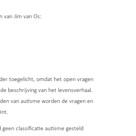
n van Jim van Os:
rder toegelicht, omdat het open vragen
ide beschrijving van het levensverhaal.
oeden van autisme worden de vragen en
ënt.
 geen classificatie autisme gesteld