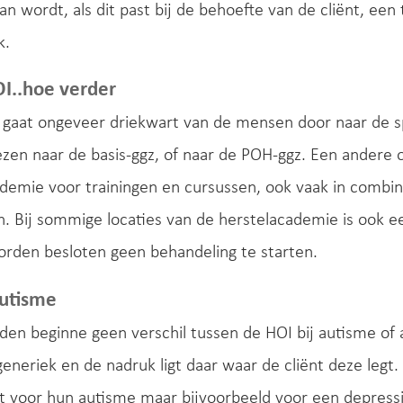
n wordt, als dit past bij de behoefte van de cliënt, een
k.
I..hoe verder
 gaat ongeveer driekwart van de mensen door naar de sp
en naar de basis-ggz, of naar de POH-ggz. Een andere o
demie voor trainingen en cursussen, ook vaak in combi
. Bij sommige locaties van de herstelacademie is ook e
orden besloten geen behandeling te starten.
autisme
e den beginne geen verschil tussen de HOI bij autisme o
generiek en de nadruk ligt daar waar de cliënt deze l
 voor hun autisme maar bijvoorbeeld voor een depressie