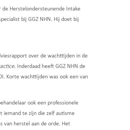
r de Herstelondersteunende Intake
ecialist bij GGZ NHN. Hij doet bij
dviesrapport over de wachttijden in de
actice
. Inderdaad heeft GGZ NHN de
OI. Korte wachttijden was ook een van
behandelaar ook een professionele
t iemand te zijn die zelf autisme
s van herstel aan de orde. Het