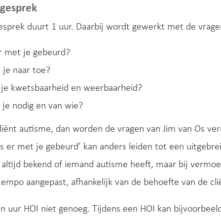
-gesprek
sprek duurt 1 uur. Daarbij wordt gewerkt met de vrage
r met je gebeurd?
 je naar toe?
 je kwetsbaarheid en weerbaarheid?
je nodig en van wie?
liënt autisme, dan worden de vragen van Jim van Os ve
 is er met je gebeurd’ kan anders leiden tot een uitgebre
t altijd bekend of iemand autisme heeft, maar bij verm
empo aangepast, afhankelijk van de behoefte van de cli
n uur HOI niet genoeg. Tijdens een HOI kan bijvoorbeeld