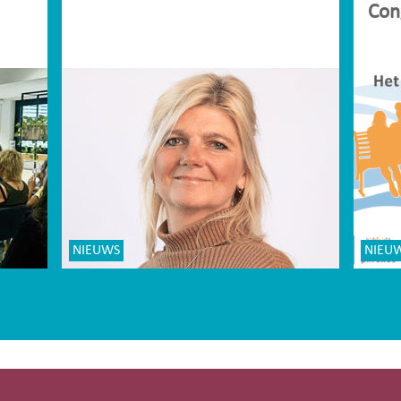
Con
NIEUWS
NIEU