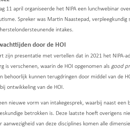
g 11 april organiseerde het NIPA een lunchwebinar ove
autisme. Spreker was Martin Naastepad, verpleegkundig sp
erstelondersteunende intakes.
wachttijden door de HOI
rt zijn presentatie met vertellen dat in 2021 het NIPA-a
rg is verschenen, waarin de HOI opgenomen als
good pr
n behoorlijk kunnen terugdringen door middel van de H
bij ontwikkeling van de HOI.
een nieuwe vorm van intakegesprek, waarbij naast een 
eskundige betrokken is. Deze laatste hoeft overigens nie
r aanwezigheid van deze disciplines komen alle dimensie