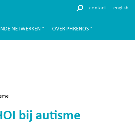
contact
english
ENDE NETWERKEN
OVER PHRENOS
isme
OI bij autisme