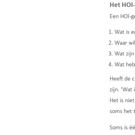
Het HOI
Een HOI-ge
Wat is e
Waar wil
Wat zijn
Wat heb 
Heeft de c
zijn. ‘Wat
Het is nie
soms het t
Soms is éé