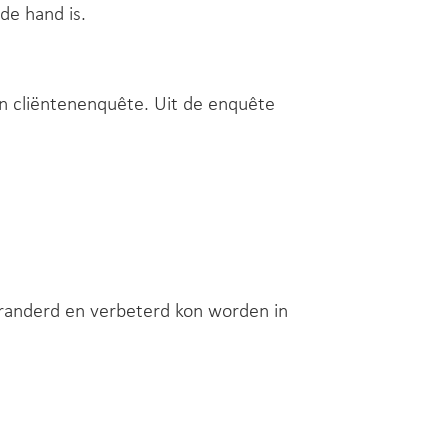
de hand is.
n cliëntenenquête. Uit de enquête
randerd en verbeterd kon worden in