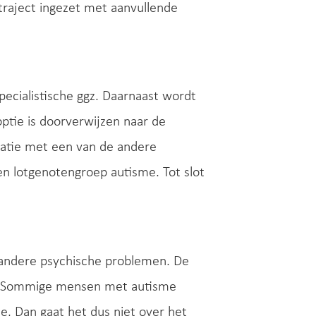
 traject ingezet met aanvullende
ecialistische ggz. Daarnaast wordt
ptie is doorverwijzen naar de
natie met een van de andere
en lotgenotengroep autisme. Tot slot
f andere psychische problemen. De
egt. Sommige mensen met autisme
. Dan gaat het dus niet over het