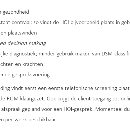
e gezondheid
staat centraal; zo vindt de HOI bijvoorbeeld plaats in 
iten plaatsvinden
ed decision making
ijke diagnostiek; minder gebruik maken van DSM-classif
achten en krachten
ende gespreksvoering.
ing vindt eerst een eerste telefonische screening plaat
e ROM klaargezet. Ook krijgt de cliënt toegang tot onl
 afspraak gepland voor een HOI-gesprek. Momenteel duu
en per week beschikbaar.