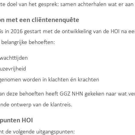
ste doel van het gesprek: samen achterhalen wat er aan 
on met een cliëntenenquête
s in 2016 gestart met de ontwikkeling van de HOI na ee
belangrijke behoeften:
wachttijden
uzevrijheid
 genomen worden in klachten én krachten
van deze behoeften heeft GGZ NHN gekeken naar wat ve
nde ontwerp van de klantreis.
spunten HOI
nt de volgende uitgangspunten: