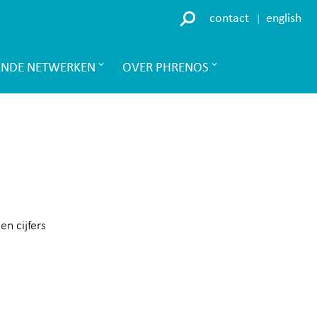
contact
english
ENDE NETWERKEN
OVER PHRENOS
en cijfers