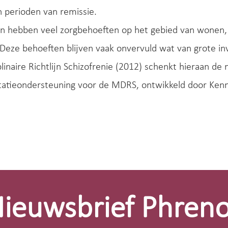
 perioden van remissie.
n hebben veel zorgbehoeften op het gebied van wonen, da
 Deze behoeften blijven vaak onvervuld wat van grote inv
plinaire Richtlijn Schizofrenie (2012) schenkt hieraan de
atieondersteuning voor de MDRS, ontwikkeld door Kenn
ieuwsbrief Phren