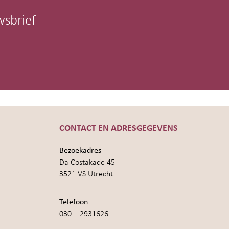
wsbrief
CONTACT EN ADRESGEGEVENS
Bezoekadres
Da Costakade 45
3521 VS Utrecht
Telefoon
030 – 2931626