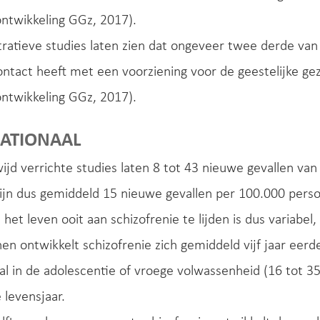
ontwikkeling GGz, 2017).
tratieve studies laten zien dat ongeveer twee derde v
ontact heeft met een voorziening voor de geestelijke 
ontwikkeling GGz, 2017).
NATIONAAL
jd verrichte studies laten 8 tot 43 nieuwe gevallen va
zijn dus gemiddeld 15 nieuwe gevallen per 100.000 perso
 het leven ooit aan schizofrenie te lijden is dus variabe
en ontwikkelt schizofrenie zich gemiddeld vijf jaar eer
l in de adolescentie of vroege volwassenheid (16 tot 35 
 levensjaar.