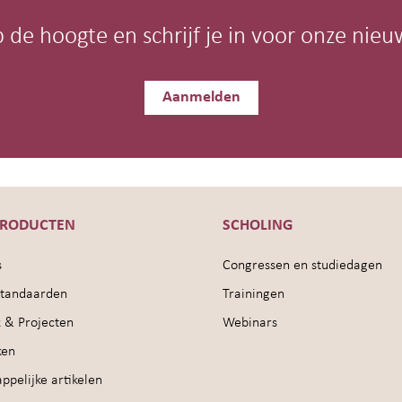
op de hoogte en schrijf je in voor onze nieu
Aanmelden
PRODUCTEN
SCHOLING
s
Congressen en studiedagen
sstandaarden
Trainingen
 & Projecten
Webinars
ken
pelijke artikelen