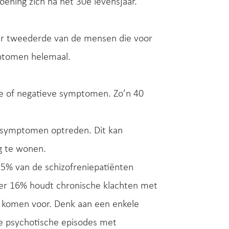
oening zich na het 30e levensjaar.
eer tweederde van de mensen die voor
mptomen helemaal.
he of negatieve symptomen. Zo’n 40
l symptomen optreden. Dit kan
ig te wonen.
 15% van de schizofreniepatiënten
eer 16% houdt chronische klachten met
n komen voor. Denk aan een enkele
de psychotische episodes met