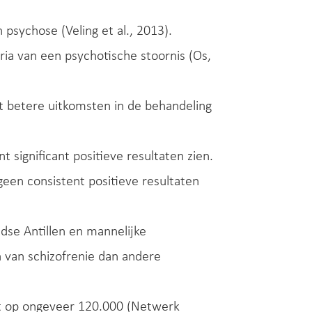
psychose (Veling et al., 2013).
ia van een psychotische stoornis (Os,
nt betere uitkomsten in de behandeling
significant positieve resultaten zien.
geen consistent positieve resultaten
se Antillen en mannelijke
 van schizofrenie dan andere
at op ongeveer 120.000 (Netwerk