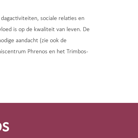
gactiviteiten, sociale relaties en
loed is op de kwaliteit van leven. De
 nodige aandacht (zie ook de
iscentrum Phrenos en het Trimbos-
os