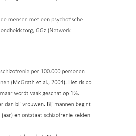
an de mensen met een psychotische
gezondheidszorg, GGz (Netwerk
n schizofrenie per 100.000 personen
nen (McGrath et al., 2004). Het risico
l, maar wordt vaak geschat op 1%.
der dan bij vrouwen. Bij mannen begint
jaar) en ontstaat schizofrenie zelden