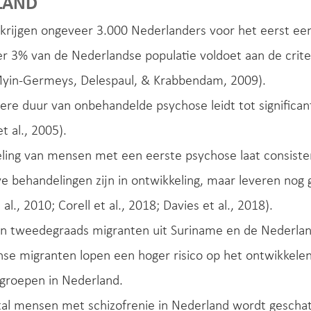
LAND
 krijgen ongeveer 3.000 Nederlanders voor het eerst een 
 3% van de Nederlandse populatie voldoet aan de criter
 Myin-Germeys, Delespaul, & Krabbendam, 2009).
ere duur van onbehandelde psychose leidt tot significa
t al., 2005).
ing van mensen met een eerste psychose laat consistent 
e behandelingen zijn in ontwikkeling, maar leveren nog 
 al., 2010; Corell et al., 2018; Davies et al., 2018).
en tweedegraads migranten uit Suriname en de Nederland
e migranten lopen een hoger risico op het ontwikkelen
sgroepen in Nederland.
tal mensen met schizofrenie in Nederland wordt gesch