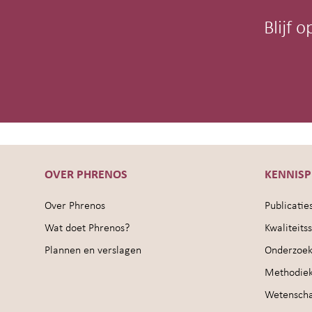
Blijf 
OVER PHRENOS
KENNIS
Over Phrenos
Publicatie
Wat doet Phrenos?
Kwaliteit
Plannen en verslagen
Onderzoek
Methodie
Wetenschap