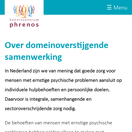
Site-
Kenniscentrum
☰ Menu
header
Phrenos
website
Over domeinoverstijgende
samenwerking
In Nederland zijn we van mening dat goede zorg voor
mensen met ernstige psychische problemen aansluit op
individuele hulpbehoeften en persoonlijke doelen.
Daarvoor is integrale, samenhangende en
sectoroverschrijdende zorg nodig.
De behoeften van mensen met ernstige psychische