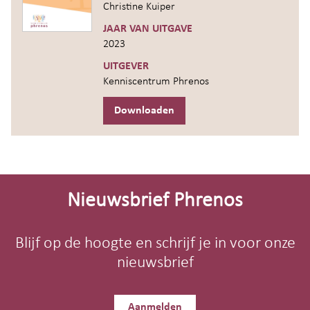
Christine Kuiper
JAAR VAN UITGAVE
2023
UITGEVER
Kenniscentrum Phrenos
Downloaden
Site-
footer
Nieuwsbrief Phrenos
Blijf op de hoogte en schrijf je in voor onze
nieuwsbrief
Aanmelden