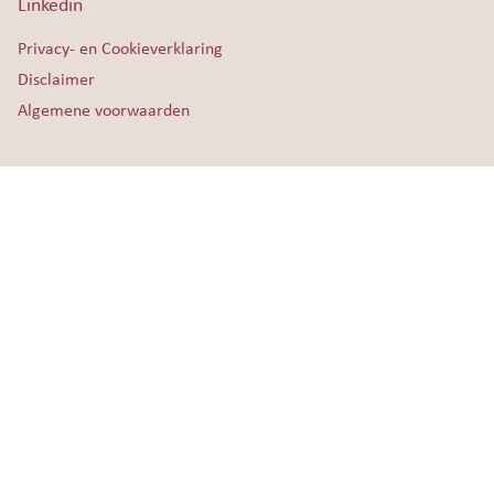
Linkedin
Privacy- en Cookieverklaring
Disclaimer
Algemene voorwaarden