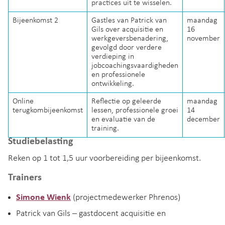
practices uit te wisselen.
Bijeenkomst 2
Gastles van Patrick van
maandag
Gils over acquisitie en
16
werkgeversbenadering,
november
gevolgd door verdere
verdieping in
jobcoachingsvaardigheden
en professionele
ontwikkeling.
Online
Reflectie op geleerde
maandag
terugkombijeenkomst
lessen, professionele groei
14
en evaluatie van de
december
training.
Studiebelasting
Reken op 1 tot 1,5 uur voorbereiding per bijeenkomst.
Trainers
Simone Wienk
(projectmedewerker Phrenos)
Patrick van Gils – gastdocent acquisitie en