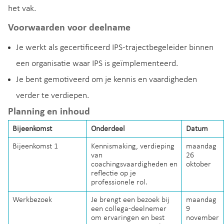
het vak.
Voorwaarden voor deelname
Je werkt als gecertificeerd IPS-trajectbegeleider binnen
een organisatie waar IPS is geïmplementeerd.
Je bent gemotiveerd om je kennis en vaardigheden
verder te verdiepen.
Planning en inhoud
Bijeenkomst
Onderdeel
Datum
Bijeenkomst 1
Kennismaking, verdieping
maandag
van
26
coachingsvaardigheden en
oktober
reflectie op je
professionele rol.
Werkbezoek
Je brengt een bezoek bij
maandag
een collega-deelnemer
9
om ervaringen en best
november