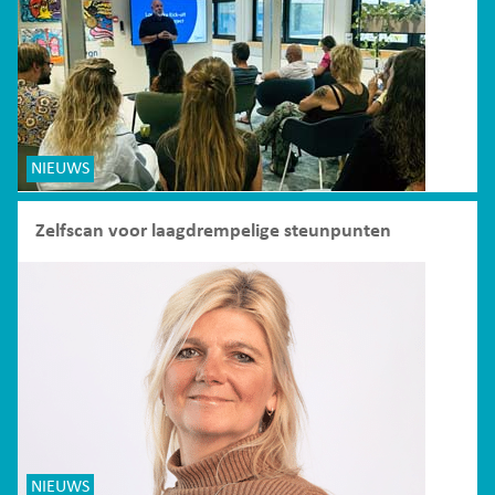
NIEUWS
Zelfscan voor laagdrempelige steunpunten
NIEUWS