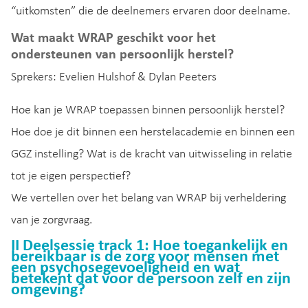
“uitkomsten” die de deelnemers ervaren door deelname.
Wat maakt WRAP geschikt voor het
ondersteunen van persoonlijk herstel?
Sprekers: Evelien Hulshof & Dylan Peeters
Hoe kan je WRAP toepassen binnen persoonlijk herstel?
Hoe doe je dit binnen een herstelacademie en binnen een
GGZ instelling? Wat is de kracht van uitwisseling in relatie
tot je eigen perspectief?
We vertellen over het belang van WRAP bij verheldering
van je zorgvraag.
II Deelsessie track 1: Hoe toegankelijk en
bereikbaar is de zorg voor mensen met
een psychosegevoeligheid en wat
betekent dat voor de persoon zelf en zijn
omgeving?