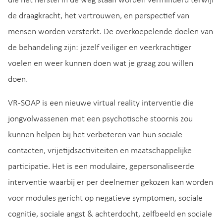
die het herstel in de weg staan worden verminderd terwijl
de draagkracht, het vertrouwen, en perspectief van
mensen worden versterkt. De overkoepelende doelen van
de behandeling zijn: jezelf veiliger en veerkrachtiger
voelen en weer kunnen doen wat je graag zou willen
doen.
VR-SOAP is een nieuwe virtual reality interventie die
jongvolwassenen met een psychotische stoornis zou
kunnen helpen bij het verbeteren van hun sociale
contacten, vrijetijdsactiviteiten en maatschappelijke
participatie. Het is een modulaire, gepersonaliseerde
interventie waarbij er per deelnemer gekozen kan worden
voor modules gericht op negatieve symptomen, sociale
cognitie, sociale angst & achterdocht, zelfbeeld en sociale