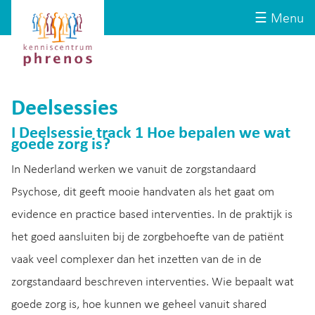
Site-
Kenniscentrum
☰ Menu
header
Phrenos
website
Deelsessies
I Deelsessie track 1 Hoe bepalen we wat
goede zorg is?
In Nederland werken we vanuit de zorgstandaard
Psychose, dit geeft mooie handvaten als het gaat om
evidence en practice based interventies. In de praktijk is
het goed aansluiten bij de zorgbehoefte van de patiënt
vaak veel complexer dan het inzetten van de in de
zorgstandaard beschreven interventies. Wie bepaalt wat
goede zorg is, hoe kunnen we geheel vanuit shared