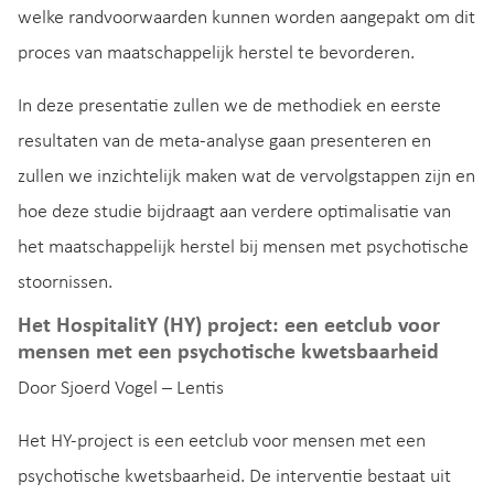
welke randvoorwaarden kunnen worden aangepakt om dit
proces van maatschappelijk herstel te bevorderen.
In deze presentatie zullen we de methodiek en eerste
resultaten van de meta-analyse gaan presenteren en
zullen we inzichtelijk maken wat de vervolgstappen zijn en
hoe deze studie bijdraagt aan verdere optimalisatie van
het maatschappelijk herstel bij mensen met psychotische
stoornissen.
Het HospitalitY (HY) project: een eetclub voor
mensen met een psychotische kwetsbaarheid
Door Sjoerd Vogel – Lentis
Het HY-project is een eetclub voor mensen met een
psychotische kwetsbaarheid. De interventie bestaat uit