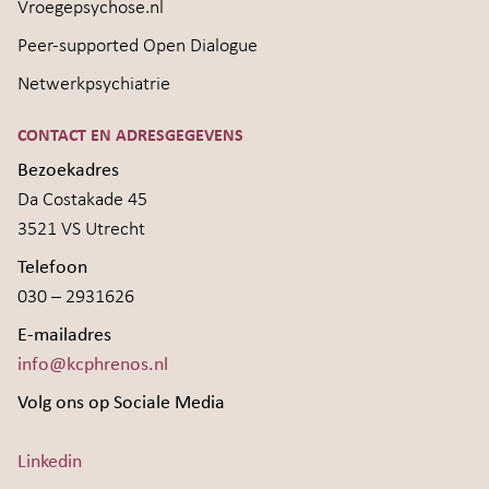
Vroegepsychose.nl
Peer-supported Open Dialogue
Netwerkpsychiatrie
CONTACT EN ADRESGEGEVENS
Bezoekadres
Da Costakade 45
3521 VS Utrecht
Telefoon
030 – 2931626
E-mailadres
info@kcphrenos.nl
Volg ons op Sociale Media
Linkedin