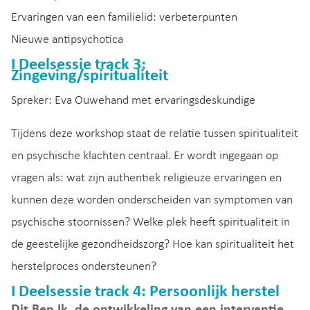
Ervaringen van een familielid: verbeterpunten
Nieuwe antipsychotica
I Deelsessie track 3:
Zingeving/spiritualiteit
Spreker: Eva Ouwehand met ervaringsdeskundige
Tijdens deze workshop staat de relatie tussen spiritualiteit
en psychische klachten centraal. Er wordt ingegaan op
vragen als: wat zijn authentiek religieuze ervaringen en
kunnen deze worden onderscheiden van symptomen van
psychische stoornissen? Welke plek heeft spiritualiteit in
de geestelijke gezondheidszorg? Hoe kan spiritualiteit het
herstelproces ondersteunen?
I Deelsessie track 4: Persoonlijk herstel
Dit Ben Ik, de ontwikkeling van een interventie