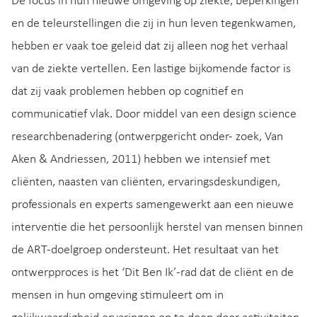
De focus in hun nieuwe omgeving op ziekte, beperkingen
en de teleurstellingen die zij in hun leven tegenkwamen,
hebben er vaak toe geleid dat zij alleen nog het verhaal
van de ziekte vertellen. Een lastige bijkomende factor is
dat zij vaak problemen hebben op cognitief en
communicatief vlak. Door middel van een design science
researchbenadering (ontwerpgericht onder- zoek, Van
Aken & Andriessen, 2011) hebben we intensief met
cliënten, naasten van cliënten, ervaringsdeskundigen,
professionals en experts samengewerkt aan een nieuwe
interventie die het persoonlijk herstel van mensen binnen
de ART-doelgroep ondersteunt. Het resultaat van het
ontwerpproces is het ‘Dit Ben Ik’-rad dat de cliënt en de
mensen in hun omgeving stimuleert om in