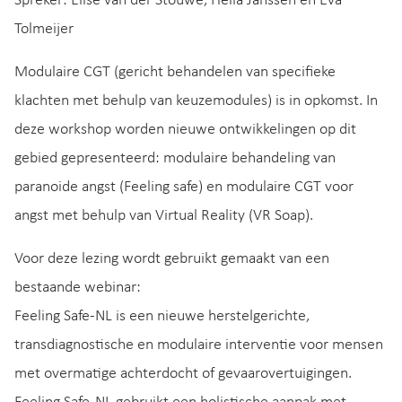
Spreker: Elise van der Stouwe, Hella Janssen en Eva
Tolmeijer
Modulaire CGT (gericht behandelen van specifieke
klachten met behulp van keuzemodules) is in opkomst. In
deze workshop worden nieuwe ontwikkelingen op dit
gebied gepresenteerd: modulaire behandeling van
paranoide angst (Feeling safe) en modulaire CGT voor
angst met behulp van Virtual Reality (VR Soap).
Voor deze lezing wordt gebruikt gemaakt van een
bestaande webinar:
Feeling Safe-NL is een nieuwe herstelgerichte,
transdiagnostische en modulaire interventie voor mensen
met overmatige achterdocht of gevaarovertuigingen.