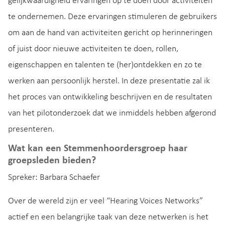
gelijkwaardigheid ervaringen op te doen door activiteiten
te ondernemen. Deze ervaringen stimuleren de gebruikers
om aan de hand van activiteiten gericht op herinneringen
of juist door nieuwe activiteiten te doen, rollen,
eigenschappen en talenten te (her)ontdekken en zo te
werken aan persoonlijk herstel. In deze presentatie zal ik
het proces van ontwikkeling beschrijven en de resultaten
van het pilotonderzoek dat we inmiddels hebben afgerond
presenteren.
Wat kan een Stemmenhoordersgroep haar
groepsleden bieden?
Spreker: Barbara Schaefer
Over de wereld zijn er veel “Hearing Voices Networks”
actief en een belangrijke taak van deze netwerken is het