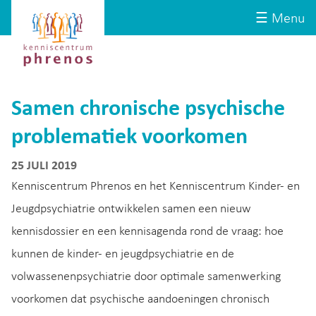
Site-
Kenniscentrum
☰ Menu
header
Phrenos
website
Samen chronische psychische
problematiek voorkomen
25 JULI 2019
Kenniscentrum Phrenos en het Kenniscentrum Kinder- en
Jeugdpsychiatrie ontwikkelen samen een nieuw
kennisdossier en een kennisagenda rond de vraag: hoe
kunnen de kinder- en jeugdpsychiatrie en de
volwassenenpsychiatrie door optimale samenwerking
voorkomen dat psychische aandoeningen chronisch