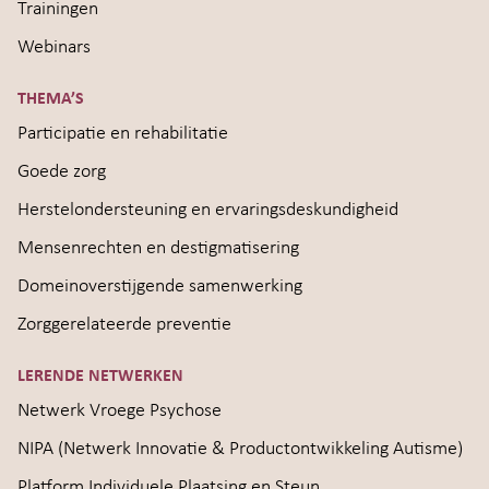
Trainingen
Webinars
THEMA’S
Participatie en rehabilitatie
Goede zorg
Herstelondersteuning en ervaringsdeskundigheid
Mensenrechten en destigmatisering
Domeinoverstijgende samenwerking
Zorggerelateerde preventie
LERENDE NETWERKEN
Netwerk Vroege Psychose
NIPA (Netwerk Innovatie & Productontwikkeling Autisme)
Platform Individuele Plaatsing en Steun