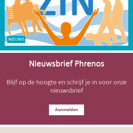
NIEUWS
Site-
footer
Nieuwsbrief Phrenos
Blijf op de hoogte en schrijf je in voor onze
nieuwsbrief
Aanmelden