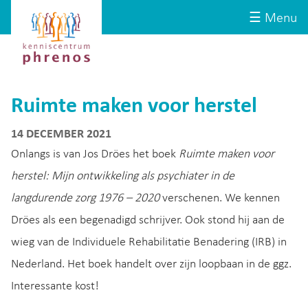
Site-
Kenniscentrum
☰ Menu
header
Phrenos
website
Ruimte maken voor herstel
14 DECEMBER 2021
Onlangs is van Jos Dröes het boek
Ruimte maken voor
herstel: Mijn ontwikkeling als psychiater in de
langdurende zorg 1976 – 2020
verschenen. We kennen
Dröes als een begenadigd schrijver. Ook stond hij aan de
wieg van de Individuele Rehabilitatie Benadering (IRB) in
Nederland. Het boek handelt over zijn loopbaan in de ggz.
Interessante kost!