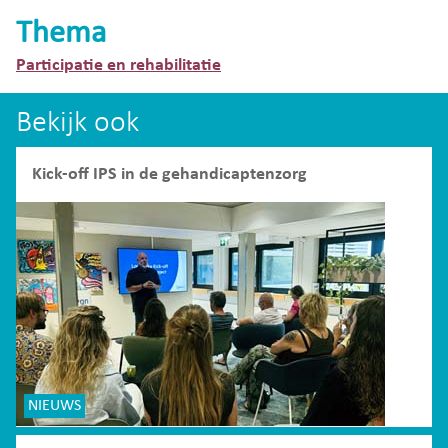
Thema
Participatie en rehabilitatie
Bekijk ook
Kick-off IPS in de gehandicaptenzorg
NIEUWS