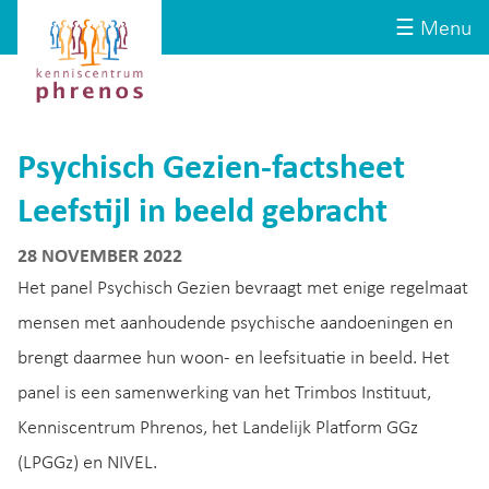
Site-
Kenniscentrum
☰ Menu
header
Phrenos
website
Psychisch Gezien-factsheet
Leefstijl in beeld gebracht
28 NOVEMBER 2022
Het panel Psychisch Gezien bevraagt met enige regelmaat
mensen met aanhoudende psychische aandoeningen en
brengt daarmee hun woon- en leefsituatie in beeld. Het
panel is een samenwerking van het Trimbos Instituut,
Kenniscentrum Phrenos, het Landelijk Platform GGz
(LPGGz) en NIVEL.