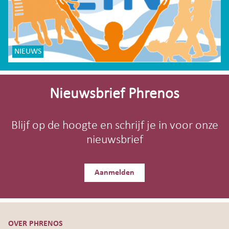
NIEUWS
Site-
footer
Nieuwsbrief Phrenos
Blijf op de hoogte en schrijf je in voor onze
nieuwsbrief
Aanmelden
OVER PHRENOS