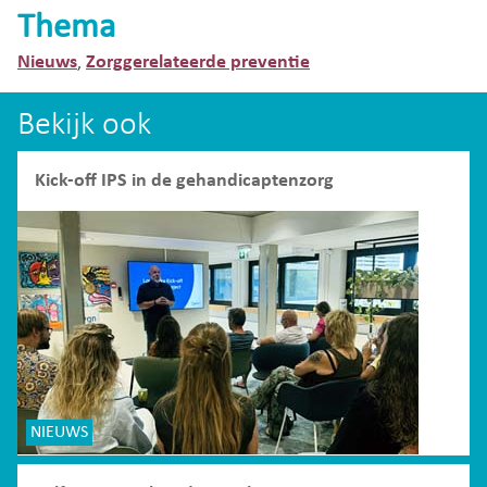
Thema
Nieuws
Zorggerelateerde preventie
,
Bekijk ook
Kick-off IPS in de gehandicaptenzorg
NIEUWS