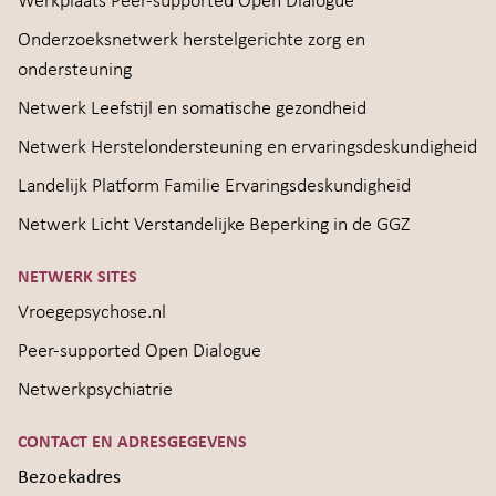
Werkplaats Peer-supported Open Dialogue
Onderzoeksnetwerk herstelgerichte zorg en
ondersteuning
Netwerk Leefstijl en somatische gezondheid
Netwerk Herstelondersteuning en ervaringsdeskundigheid
Landelijk Platform Familie Ervaringsdeskundigheid
Netwerk Licht Verstandelijke Beperking in de GGZ
NETWERK SITES
Vroegepsychose.nl
Peer-supported Open Dialogue
Netwerkpsychiatrie
CONTACT EN ADRESGEGEVENS
Bezoekadres