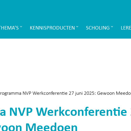
THEMA’S
KENNISPRODUCTEN
SCHOLING
LER
rogramma NVP Werkconferentie 27 juni 2025: Gewoon Meed
 NVP Werkconferentie 2
woon Meedoen