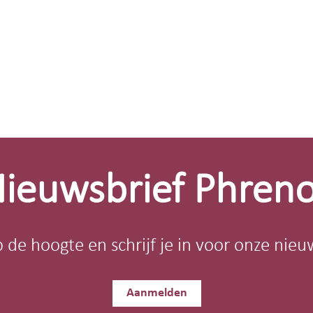
ieuwsbrief Phren
op de hoogte en schrijf je in voor onze nieu
Aanmelden