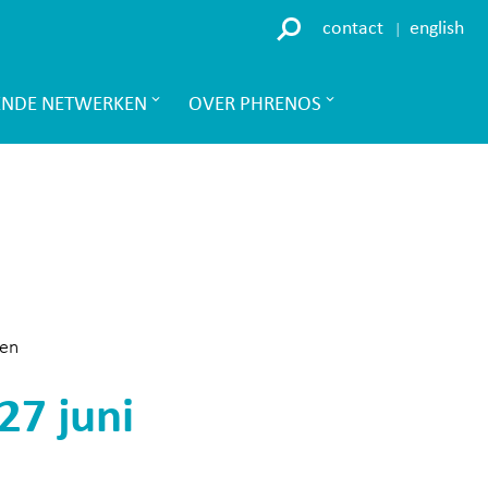
contact
english
ENDE NETWERKEN
OVER PHRENOS
oen
7 juni