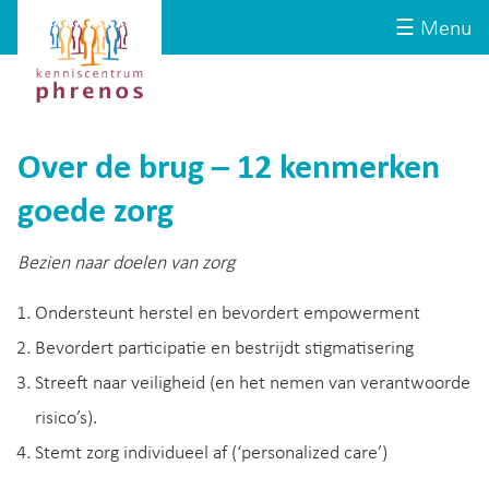
Site-
Kenniscentrum
☰ Menu
header
Phrenos
website
Over de brug – 12 kenmerken
goede zorg
Bezien naar doelen van zorg
Ondersteunt herstel en bevordert empowerment
Bevordert participatie en bestrijdt stigmatisering
Streeft naar veiligheid (en het nemen van verantwoorde
risico’s).
Stemt zorg individueel af (‘personalized care’)