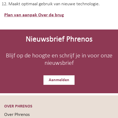
Maakt optimaal gebruik van nieuwe technologie.
Plan van aanpak Over de brug
Site-
footer
Nieuwsbrief Phrenos
Blijf op de hoogte en schrijf je in voor onze
nieuwsbrief
Aanmelden
OVER PHRENOS
Over Phrenos