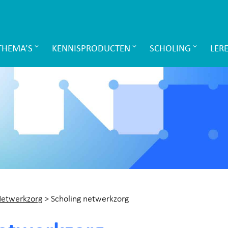
THEMA’S
KENNISPRODUCTEN
SCHOLING
LER
etwerkzorg
>
Scholing netwerkzorg