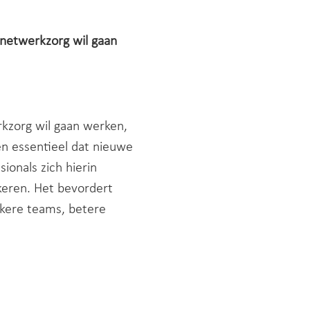
n netwerkzorg wil gaan
rkzorg wil gaan werken,
en essentieel dat nieuwe
ionals zich hierin
nkeren. Het bevordert
erkere teams, betere