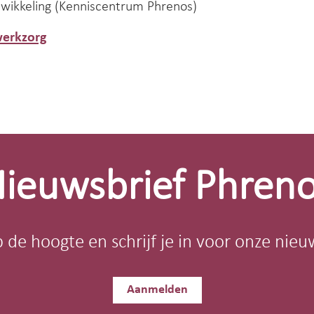
ntwikkeling (Kenniscentrum Phrenos)
werkzorg
ieuwsbrief Phren
op de hoogte en schrijf je in voor onze nieu
Aanmelden