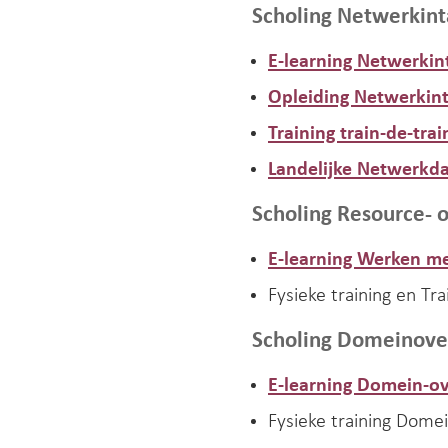
Scholing Netwerkin
E-learning Netwerkin
Opleiding Netwerkin
Training train-de-tra
Landelijke Netwerkd
Scholing Resource-
E-learning Werken m
Fysieke training en Tr
Scholing Domeinove
E-learning Domein-o
Fysieke training Dome