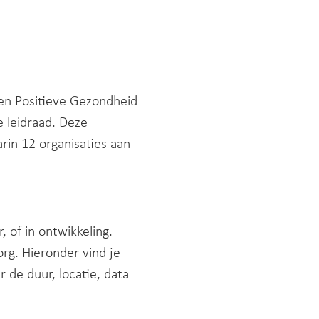
 en Positieve Gezondheid
e leidraad. Deze
in 12 organisaties aan
, of in ontwikkeling.
rg. Hieronder vind je
 de duur, locatie, data