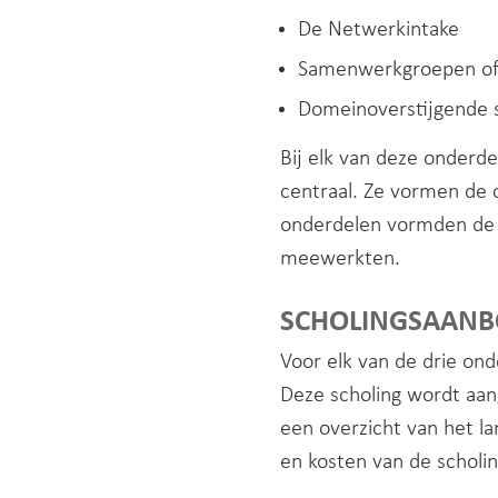
De Netwerkintake
Samenwerkgroepen of
Domeinoverstijgende
Bij elk van deze onderd
centraal. Ze vormen de o
onderdelen vormden de k
meewerkten.
SCHOLINGSAAN
Voor elk van de drie ond
Deze scholing wordt aan
een overzicht van het la
en kosten van de scholing