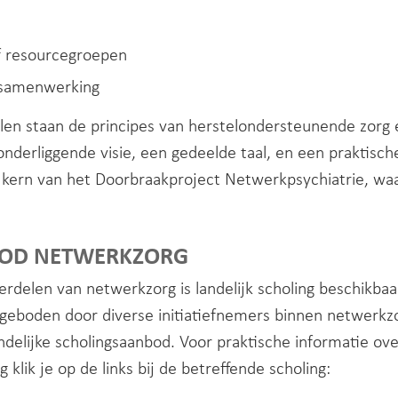
 resourcegroepen
 samenwerking
elen staan de principes van herstelondersteunende zorg
nderliggende visie, een gedeelde taal, en een praktisch
ern van het Doorbraakproject Netwerkpsychiatrie, waar
BOD NETWERKZORG
erdelen van netwerkzorg is landelijk scholing beschikbaar
geboden door diverse initiatiefnemers binnen netwerkzo
ndelijke scholingsaanbod. Voor praktische informatie over
 klik je op de links bij de betreffende scholing: