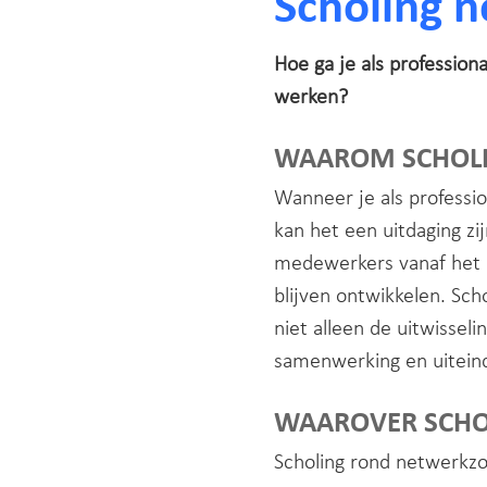
Scholing 
Hoe ga je als profession
werken?
WAAROM SCHOL
Wanneer je als professio
kan het een uitdaging zi
medewerkers vanaf het be
blijven ontwikkelen. Scho
niet alleen de uitwissel
samenwerking en uiteind
WAAROVER SCHO
Scholing rond netwerkzor