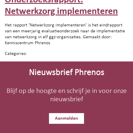
Onderzoeksrapport:
Netwerkzorg implementeren
Het rapport ‘Netwerkzorg implementeren’ is het eindrapport
van een meerjarig evaluatieonderzoek naar de implementatie
van netwerkzorg in elf ggz-organisaties. Gemaakt door:
Kenniscentrum Phrenos
Categories:
Site-
footer
Nieuwsbrief Phrenos
Blijf op de hoogte en schrijf je in voor onze
nieuwsbrief
Aanmelden