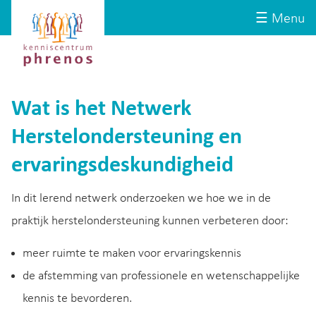
Site-
Kenniscentrum
☰ Menu
header
Phrenos
website
Wat is het Netwerk
Herstelondersteuning en
ervaringsdeskundigheid
In dit lerend netwerk onderzoeken we hoe we in de
praktijk herstelondersteuning kunnen verbeteren door:
meer ruimte te maken voor ervaringskennis
de afstemming van professionele en wetenschappelijke
kennis te bevorderen.