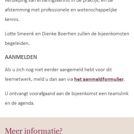
verdieping van ervaringskennis in de praktijk, en de
afstemming met professionele en wetenschappelijke
kennis.
Lotte Smeenk en Dienke Boertien zullen de bijeenkomsten
begeleiden.
AANMELDEN
Als u zich nog niet eerder aangemeld hebt voor dit
leernetwerk, meld u dan aan via
het aanmeldformulier
.
U ontvangt voorafgaand aan de bijeenkomst een teamslink
en de agenda.
Meer informatie?