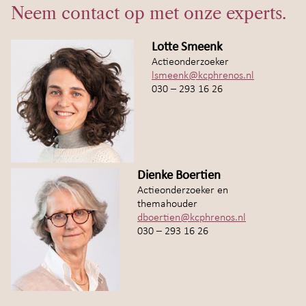
Neem contact op met onze experts.
Lotte Smeenk
Actieonderzoeker
lsmeenk@kcphrenos.nl
030 – 293 16 26
Dienke Boertien
Actieonderzoeker en
themahouder
dboertien@kcphrenos.nl
030 – 293 16 26