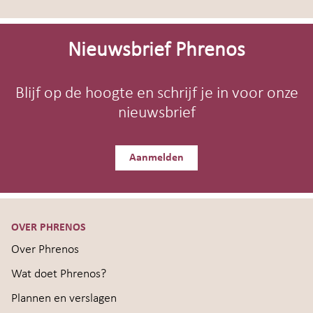
Site-
footer
Nieuwsbrief Phrenos
Blijf op de hoogte en schrijf je in voor onze
nieuwsbrief
Aanmelden
OVER PHRENOS
Over Phrenos
Wat doet Phrenos?
Plannen en verslagen