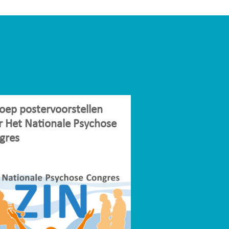
oep postervoorstellen
r Het Nationale Psychose
gres