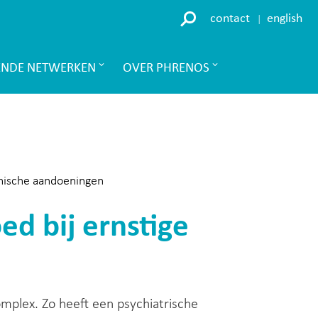
contact
english
ENDE NETWERKEN
OVER PHRENOS
chische aandoeningen
ed bij ernstige
mplex. Zo heeft een psychiatrische