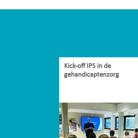
Kick-off IPS in de
gehandicaptenzorg