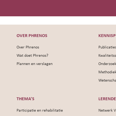
OVER PHRENOS
KENNIS
Over Phrenos
Publicatie
Wat doet Phrenos?
Kwaliteit
Plannen en verslagen
Onderzoek
Methodie
Wetenschap
THEMA’S
LEREND
Participatie en rehabilitatie
Netwerk V