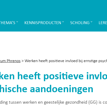
THEMA’S
KENNISPRODUCTEN
SCHOLING
LER
rum Phrenos
>
Werken heeft positieve invloed bij ernstige psy
en heeft positieve invlo
hische aandoeningen
ing tussen werken en geestelijke gezondheid (GG) is co