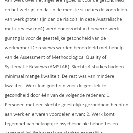
van werk over het algemeen goed is voor de gezondheid
en het welzijn, en dat in de meeste situaties de voordelen
van werk groter zijn dan de risico’s. In deze Australische
meta-review (n=4) werd onderzocht in hoeverre werk
gunstig is voor de geestelijke gezondheid van de
werknemer. De reviews werden beoordeeld met behulp
van de Assessment of Methodological Quality of
Systematic Reviews (AMSTAR). Slechts 4 studies hadden
minimaal matige kwaliteit. De rest was van mindere
kwaliteit. Werk kan goed zijn voor de geestelijke
gezondheid door één van de volgende redenen: 1.
Personen met een slechte geestelijke gezondheid hechten
aan werk en ervaren voordelen ervan; 2. Werk komt
tegemoet aan belangrijke psychosociale behoeftes en