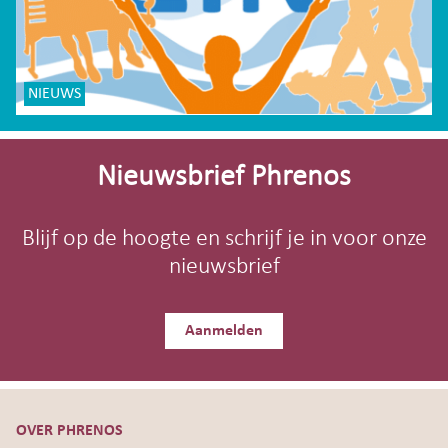
NIEUWS
Site-
footer
Nieuwsbrief Phrenos
Blijf op de hoogte en schrijf je in voor onze
nieuwsbrief
Aanmelden
OVER PHRENOS