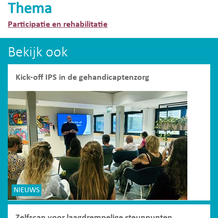
Thema
Participatie en rehabilitatie
Bekijk ook
Kick-off IPS in de gehandicaptenzorg
NIEUWS
Zelfscan voor laagdrempelige steunpunten