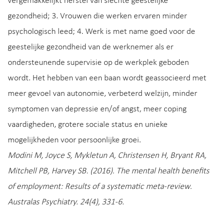
vergemakkelijkt herstel van slechte geestelijke
gezondheid; 3. Vrouwen die werken ervaren minder
psychologisch leed; 4. Werk is met name goed voor de
geestelijke gezondheid van de werknemer als er
ondersteunende supervisie op de werkplek geboden
wordt. Het hebben van een baan wordt geassocieerd met
meer gevoel van autonomie, verbeterd welzijn, minder
symptomen van depressie en/of angst, meer coping
vaardigheden, grotere sociale status en unieke
mogelijkheden voor persoonlijke groei.
Modini M, Joyce S, Mykletun A, Christensen H, Bryant RA,
Mitchell PB, Harvey SB. (2016). The mental health benefits
of employment: Results of a systematic meta-review.
Australas Psychiatry. 24(4), 331-6.