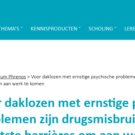
THEMA’S
KENNISPRODUCTEN
SCHOLING
LER
rum Phrenos
>
Voor daklozen met ernstige psychische problemen
om aan werk te komen
 daklozen met ernstige 
lemen zijn drugsmisbrui