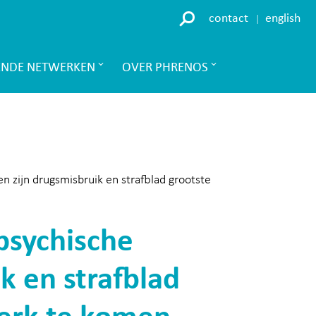
contact
english
ENDE NETWERKEN
OVER PHRENOS
 zijn drugsmisbruik en strafblad grootste
psychische
k en strafblad