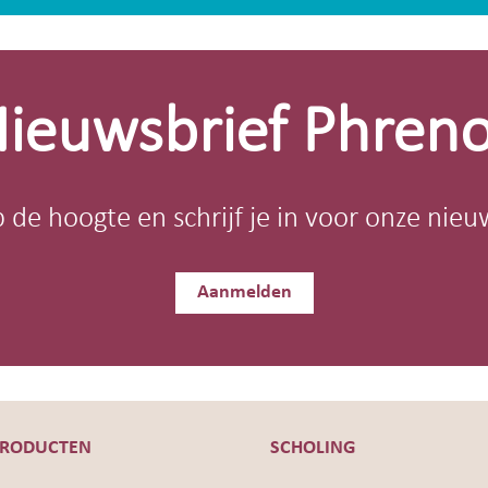
ieuwsbrief Phren
op de hoogte en schrijf je in voor onze nieu
Aanmelden
PRODUCTEN
SCHOLING