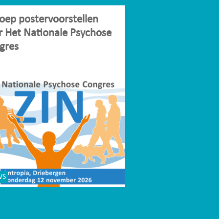
oep postervoorstellen
r Het Nationale Psychose
gres
WS