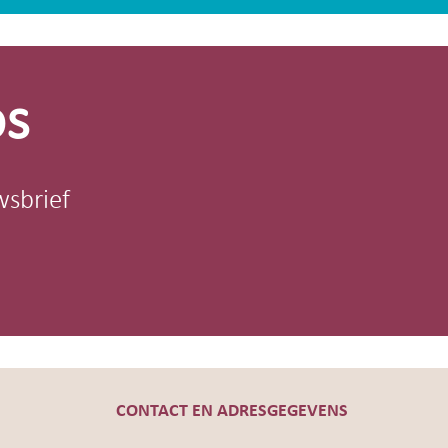
os
wsbrief
CONTACT EN ADRESGEGEVENS