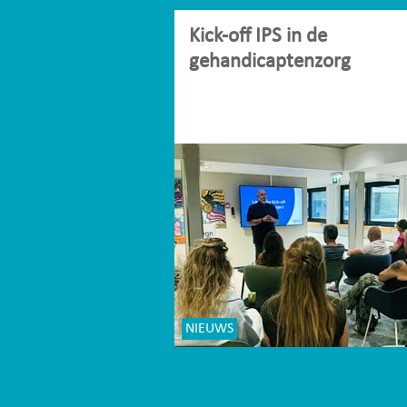
Kick-off IPS in de
gehandicaptenzorg
NIEUWS