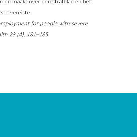
e men maakt over een strafblad en het
rste vereiste.
 employment for people with severe
lth 23 (4), 181–185.