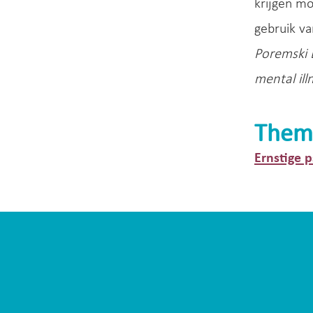
krijgen mo
gebruik va
Poremski 
mental ill
Them
Ernstige 