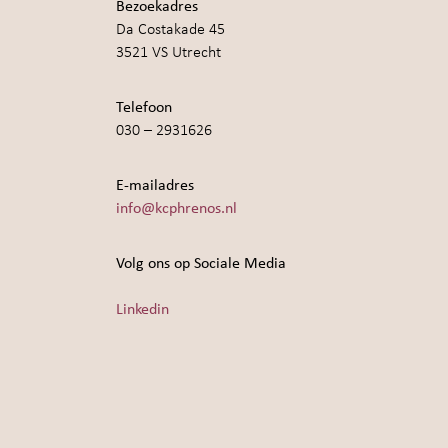
Bezoekadres
Da Costakade 45
3521 VS Utrecht
Telefoon
030 – 2931626
E-mailadres
info@kcphrenos.nl
Volg ons op Sociale Media
Linkedin