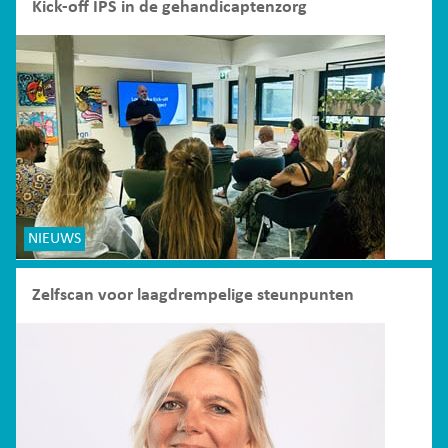
Kick-off IPS in de gehandicaptenzorg
NIEUWS
Zelfscan voor laagdrempelige steunpunten