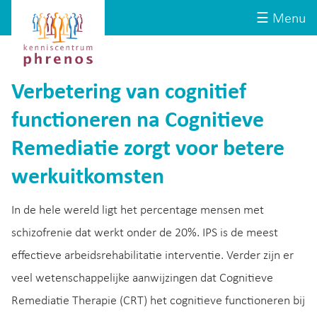
Site-
Kenniscentrum
☰ Menu
header
Phrenos
website
Verbetering van cognitief
functioneren na Cognitieve
Remediatie zorgt voor betere
werkuitkomsten
In de hele wereld ligt het percentage mensen met
schizofrenie dat werkt onder de 20%. IPS is de meest
effectieve arbeidsrehabilitatie interventie. Verder zijn er
veel wetenschappelijke aanwijzingen dat Cognitieve
Remediatie Therapie (CRT) het cognitieve functioneren bij