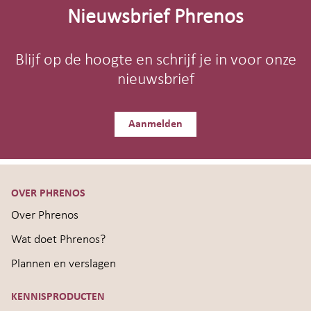
footer
Nieuwsbrief Phrenos
Blijf op de hoogte en schrijf je in voor onze
nieuwsbrief
Aanmelden
OVER PHRENOS
Over Phrenos
Wat doet Phrenos?
Plannen en verslagen
KENNISPRODUCTEN