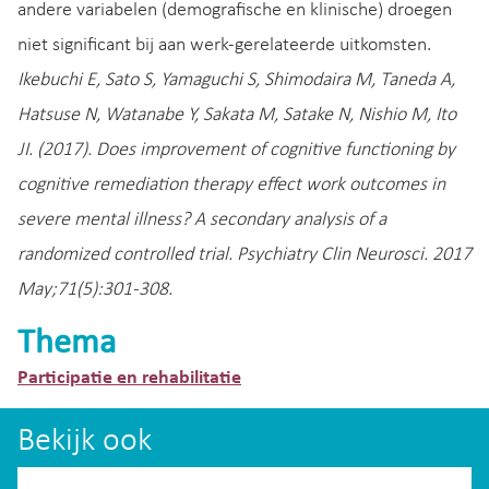
andere variabelen (demografische en klinische) droegen
niet significant bij aan werk-gerelateerde uitkomsten.
Ikebuchi E, Sato S, Yamaguchi S, Shimodaira M, Taneda A,
Hatsuse N, Watanabe Y, Sakata M, Satake N, Nishio M, Ito
JI. (2017). Does improvement of cognitive functioning by
cognitive remediation therapy effect work outcomes in
severe mental illness? A secondary analysis of a
randomized controlled trial. Psychiatry Clin Neurosci. 2017
May;71(5):301-308.
Thema
Participatie en rehabilitatie
Bekijk ook